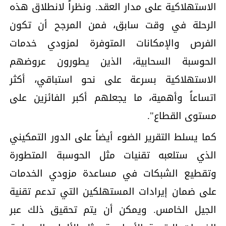
الاستهلاكية على مدار العقد. ونظراً لانطلاق هذه
الرحلة في وقت سابق، فمن المرجح أن تكون
الفرص والإمكانات المتوفرة لمزودي خدمات
الحوسبة السحابية، الذين يطورون عروضهم
الاستهلاكية بسرعة على نحو استباقي، أكثر
اتساعاً وأهمية، ما يجعلهم أكبر الفائزين على
مستوى القطاع".
كما يسلط التقرير الضوء أيضاً على الدور التمكيني
الذي ستلعبه تقنيات مثل الحوسبة المتطورة
وتقطيع الشبكات في مساعدة مزودي الخدمات
على ضمان إيرادات المستهلكين التي تدعم تقنية
الجيل الخامس. ويمكن أن يتم تحقيق ذلك عبر