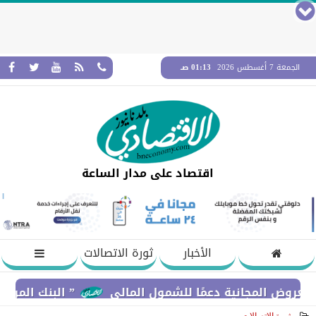
الجمعة 7 أغسطس 2026
01:13 صـ
اقتصاد على مدار الساعة
الأخبار
ثورة الاتصالات
لمجانية دعمًا للشمول المالي
” البنك المركزي” : معدلات الشمول المالي تواصل ا