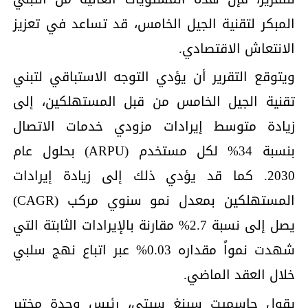
المبكر لتقنية الجيل الخامس، قد تساعد في تعزيز
الانتعاش الاقتصادي.
ويتوقع التقرير أن يؤدي التوجه الاستباقي لتبني
تقنية الجيل الخامس من قبل المستهلكين، إلى
زيادة متوسط إيرادات مزودي خدمات الاتصال
بنسبة 34% لكل مستخدم (ARPU) بحلول عام
2030. كما قد يؤدي ذلك إلى زيادة إيرادات
المستهلكين بمعدل نمو سنوي مركب (CAGR)
يصل إلى نسبة 2.7% مقارنة بالإيرادات الثابتة التي
شهدت نمواً مقداره 0.03% عبر اتباع نهج سلبي
خلال العقد الماضي.
يقول جاسميت سينغ سيتي، رئيس وحدة مختبر