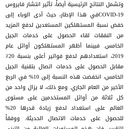
وتشمل النتائج الرئيسية أيضاً، تأثير انتشار فايروس
COVID-19في هذا الإطار، حيث أدى الوباء إلى
خفض نسبة المستهلكين المستعدين لدفع المزيد
من النفقات لقاء الحصول على خدمات الجيل
الخامس. فبينما أظهر المستهلكون أوائل عام
2019، استعدادهم لدفع فواتير أعلى بنسبة 20٪
مقابل الحصول على خدمات اتصال بتقنية الجيل
الخامس، انخفضت هذه النسبة إلى 10% في الربع
الأخير من العام الجاري. ومع ذلك، لا يزال واحد من
كل ثلاثة من أوائل المستخدمين على مستوى
العالم على استعداد لدفع زيادة قدرها 20%
للحصول على خدمات الاتصال الحديثة. ووفقاً
للتقرير، فإن هذه المستويات العالية من التبني