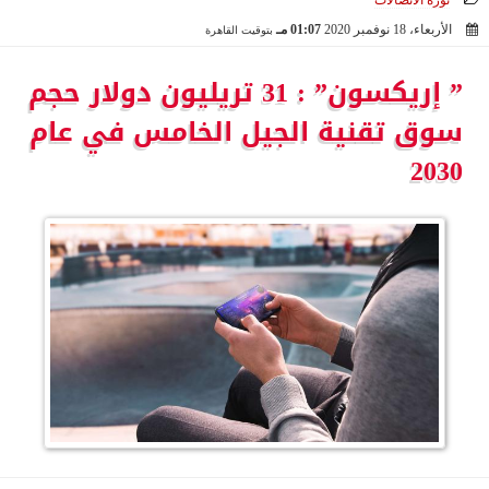
ثورة الاتصالات
الأربعاء، 18 نوفمبر 2020
01:07 مـ
بتوقيت القاهرة
2020-11-18 13:07:07
” إريكسون” : 31 تريليون دولار حجم
سوق تقنية الجيل الخامس في عام
2030