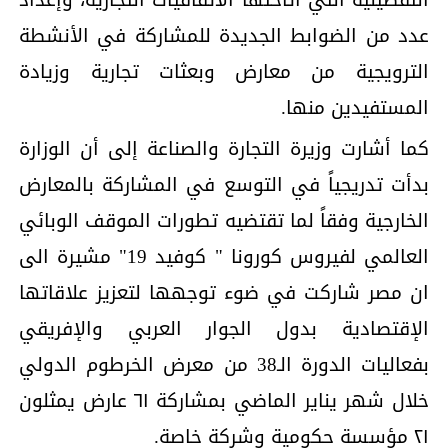
عدد من الضوابط الجديدة للمشاركة في الأنشطة
الترويجية من معارض وبعثات تجارية وزيادة
المستفيدين منها.
كما أشارت وزيرة التجارة والصناعة إلى أن الوزارة
بدأت تدريجياً في التوسع في المشاركة بالمعارض
الخارجية وفقاً لما تقتضيه تطورات الموقف الوبائي
العالمي لفيروس كورونا " كوفيد 19" مشيرة الى
ان مصر شاركت في ضوء توجهها لتعزيز علاقاتها
الإقتصادية بدول الجوار العربي والإفريقي
بفعاليات الدورة الـ38 من معرض الخرطوم الدولي
خلال شهر يناير الماضي بمشاركة ٦١ عارض يمثلون
٢١ مؤسسة حكومية وشركة خاصة.