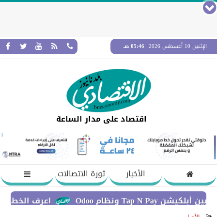
الإثنين 10 أغسطس 2026
05:46 صـ
اقتصاد على مدار الساعة
الأخبار
ثورة الاتصالات
م Odoo
اعرف الخطوات اللازمة للإ