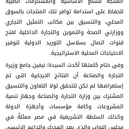
المنتجة للسلع الأساسية والمستلزمات الطبية
للحفاظ على استدامة توافر تلك المنتجات بالسوق
المحلي، والتنسيق بين مكاتب التمثيل التجاري
ووزارتي الصحة والتموين والتجارة الداخلية لفتح
قنوات اتصال بسلاسل التوريد الدولية لتوفير
الاحتياجات المحلية الاستراتيجية.
وفى ختام كلمتها أكدت السيدة/ نيفين جامع وزيرة
التجارة والصناعة أن النتائج الايجابية التى تم
إستعراضها لم تكن لتتحقق لولا التعاون والتنسيق
المشترك بين وزارة التجارة والصناعة وجهاز تنمية
المشروعات وكافة مؤسسات وأجهزة الدولة
وكذلك السلطة التشريعية في مصر ممثلةً في
مجلس النواب والذي يعد المحرك والداعم الرئيسي