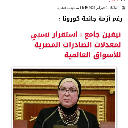
الأخبار
الثلاثاء، 2 فبراير 2021
11:49 مـ
بتوقيت القاهرة
2021-02-02 23:49:40
رغم أزمة جائحة كورونا :
نيفين جامع : استقرار نسبي
لمعدلات الصادرات المصرية
للأسواق العالمية