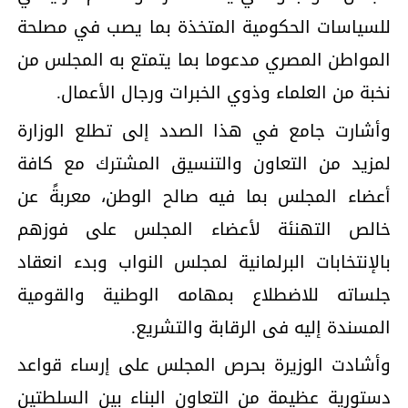
للسياسات الحكومية المتخذة بما يصب في مصلحة
المواطن المصري مدعوما بما يتمتع به المجلس من
نخبة من العلماء وذوي الخبرات ورجال الأعمال.
وأشارت جامع في هذا الصدد إلى تطلع الوزارة
لمزيد من التعاون والتنسيق المشترك مع كافة
أعضاء المجلس بما فيه صالح الوطن، معربةً عن
خالص التهنئة لأعضاء المجلس على فوزهم
بالإنتخابات البرلمانية لمجلس النواب وبدء انعقاد
جلساته للاضطلاع بمهامه الوطنية والقومية
المسندة إليه فى الرقابة والتشريع.
وأشادت الوزيرة بحرص المجلس على إرساء قواعد
دستورية عظيمة من التعاون البناء بين السلطتين