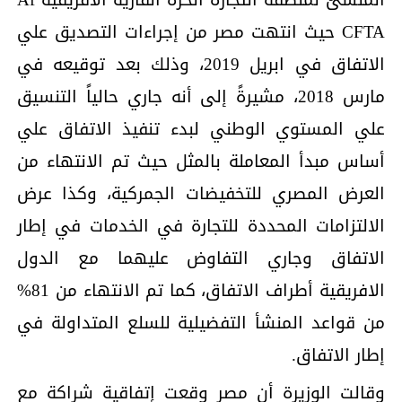
CFTA حيث انتهت مصر من إجراءات التصديق علي
الاتفاق في ابريل 2019، وذلك بعد توقيعه في
مارس 2018، مشيرةً إلى أنه جاري حالياً التنسيق
علي المستوي الوطني لبدء تنفيذ الاتفاق علي
أساس مبدأ المعاملة بالمثل حيث تم الانتهاء من
العرض المصري للتخفيضات الجمركية، وكذا عرض
الالتزامات المحددة للتجارة في الخدمات في إطار
الاتفاق وجاري التفاوض عليهما مع الدول
الافريقية أطراف الاتفاق، كما تم الانتهاء من 81%
من قواعد المنشأ التفضيلية للسلع المتداولة في
إطار الاتفاق.
وقالت الوزيرة أن مصر وقعت إتفاقية شراكة مع