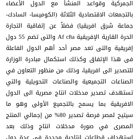
الجمركية وقواعد المنشأ مع الدول الأعضاء
بالتجمعات الاقتصادية الثلاثة (الكوميسا- السادك-
جماعة شرق افريقيا) فضلاً عن إتفاقية التجارة
الحرة القارية الإفريقية Af cfta والتى تضم 55 دول
إفريقية والتى تعد مصر أحد أهم الدول الفاعلة
فى هذا الإتفاق وكذلك استكمال مبادرة الوزارة
للتصدير الى افريقيا، وذلك من منظور التعاون في
الصناعات التجميعية والصناعات التحويلية والتي
تستهدف تصدير مدخلات انتاج مصرية الى الدول
الافريقية بما يسمح بالتجميع الأولى وهو ما
سيتيح لمصر فرصة تصدير 80% من إجمالي المنتج
المصرى في صورة مدخلات انتاج وذلك بعد
استهداف قطاعات إنتاجية محددة في عدة دول