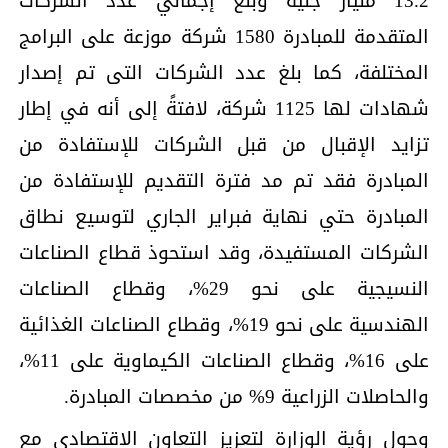
13.2 مليار جنيه وبلغ إجمالي عدد الشركات
المتقدمة للمبادرة 1580 شركة موزعة على البرامج
المختلفة، كما بلغ عدد الشركات التى تم إصدار
شهادات لها 1125 شركة، لافتةً إلى أنه في إطار
تزايد الإقبال من قبل الشركات للإستفادة من
المبادرة فقد تم مد فترة التقديم للإستفادة من
المبادرة حتي نهاية فبراير الجاري لتوسيع نطاق
الشركات المستفيدة، وقد استحوذ قطاع الصناعات
النسيجية على نحو 29%، وقطاع الصناعات
الهندسية على نحو 19%، وقطاع الصناعات الغذائية
على 16%، وقطاع الصناعات الكيماوية على 11%،
والحاصلات الزراعية 9% من مخصصات المبادرة.
وحول رؤية الوزارة لتعزيز التعاون الاقتصادى مع