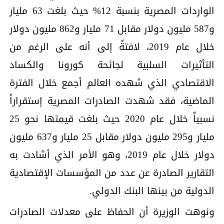
الواردات المصرية بنسبة 12% حيث بلغت 63 مليار
و587 مليون دولار مقابل 71 مليار و862 مليون دولار
خلال عام 2019، لافتةً إلى أنه على الرغم من
التأثيرات السلبية لجائحة كورونا والكساد
الاقتصادي الذي شهده العالم أجمع خلال الفترة
الماضية، فقد شهدت الصادرات المصرية إستقراراً
نسبياً خلال عام 2020 حيث بلغت قيمتها نحو 25
مليار و295 مليون دولار مقابل 25 مليار و637 مليون
دولار خلال عام 2019، وهو الأمر الذي أشادت به
التقارير الصادرة عن عدد من المؤسسات الإقتصادية
الدولية من بينها البنك الدولي.
ونوهت الوزيرة أن الحفاظ على معدلات الصادرات