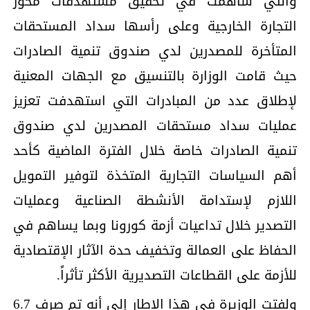
والتي ساهمت في تحقيق مستهدفات محور
التجارة الخارجية وعلى رأسها سداد المستحقات
المتأخرة للمصدرين لدي صندوق تنمية الصادرات
حيث قامت الوزارة بالتنسيق مع الجهات المعنية
لإطلاق عدد من المبادرات التي استهدفت تعزيز
عمليات سداد مستحقات المصدرين لدي صندوق
تنمية الصادرات خاصة خلال الفترة الماضية كأحد
أهم السياسات التجارية المتخذة لتوفير التمويل
اللازم لإستدامة الأنشطة الصناعية وعمليات
التصدير خلال تداعيات أزمة كورونا وبما يساهم في
الحفاظ على العمالة وتخفيف حدة الآثار الإقتصادية
للأزمة على القطاعات التصديرية الأكثر تأثراً.
ولفتت الوزيرة في هذا الإطار إلى أنه تم صرف 6.7