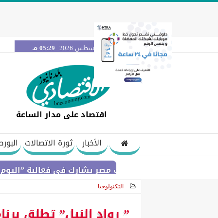
الجمعة 7 أغسطس 2026
05:29 مـ
اقتصاد على مدار الساعة
الأخبار
ثورة الاتصالات
البورص
بنك مصر يشارك في فعالية ”اليوم العالمي للش
التكنولوجيا
2021-02-12 16:20:45
” رواد النيل” تطلق برنام