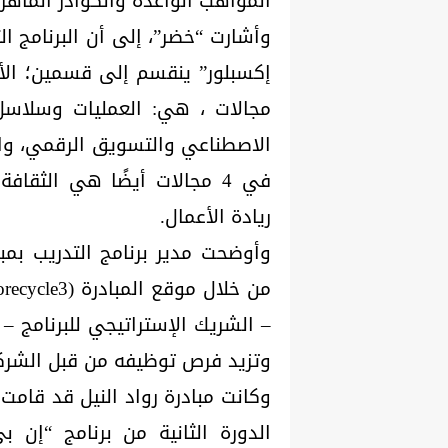
المواهب الواعدة والكوادر الماهرة
وأشارت “خضر”، إلى أن البرنامج ال
مجالات ، هي: العمليات وسلاسل ا
في 4 مجالات أيضًا هي الثقا
ريادة الأعمال.
وأوضحت مدير برنامج التدريب بمباد
– الشريك الإستراتيجي للبرنامج 
وتزيد فرص توظيفه من قبل الشركا
الدورة الثانية من برنامج “إن