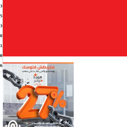
3
5
3
8
1
0
6