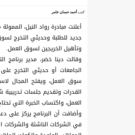
كتب
أحمد حسان عامر
أعلنت مبادرة رواد النيل، الممولة
وتأهيل الخريجين لسوق العمل.
وقالت دينا خضر، مدير برنامج الت
الجامعات أو حديثي التخرج على ا
سوق العمل، ويفتح المجال لاست
القدرات وتقديم جلسات تدريبية ش
العمل، واكتساب الخبرة التي تحتاج
وأضافت أن البرنامج يركز على د
في الشركات الناشئة والشركات ا