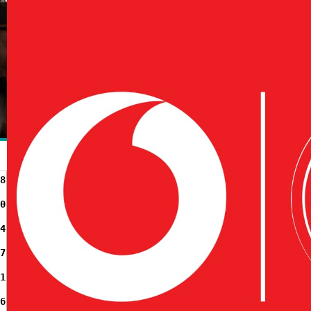
8
0
4
7
1
6