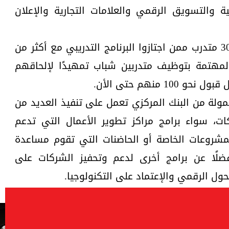
ية والتسويق الرقمي والعلامات التجارية والإعلان
وذكرت خضر أنه تم تشبيك نحو 300 متدرب ممن اجتازوا البرنامج التدريبي مع أكثر من
المهتمة بتوظيف متدربين شباب تمهيدًا لإلحاقهم
 منهم حتى الأن.
ممولة من البنك المركزي تعمل على تنفيذ العديد من
ات، سواء برامج مراكز تطوير الأعمال التي تدعم
لمشروعات الخاصة أو الحاضنات التي تقوم مساعدة
فضلًا عن برامج أخرى لدعم وتحفيز الشركات على
تحول الرقمي والإعتماد على التكنولوجيا.