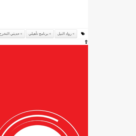
رواد النيل
برنامج تأهيلي
حديثي التخرج
⇧