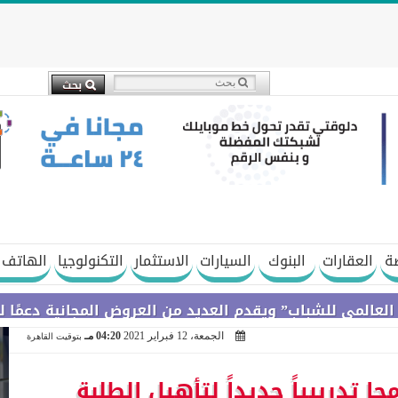
ة
العقارات
البنوك
السيارات
الاستثمار
التكنولوجيا
الهاتف 
باب” ويقدم العديد من العروض المجانية دعمًا للشمول الم
الجمعة، 12 فبراير 2021
04:20 مـ
بتوقيت القاهرة
جا تدريبياً جديداً لتأهيل الطلبة