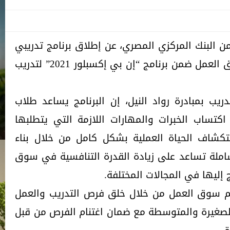
 من البنك المركزي المصري، عن إطلاق برنامج تدريبي
جديد للطلبة وحديثي التخرج لسوق العمل ضمن برنامج “إن بي إكسبلور 2021” لتدريب
دريب بمبادرة رواد النيل، إن البرنامج يساعد طلاب
كتساب الخبرات والمهارات اللازمة التي يتطلبها
كشاف الحياة العملية بشكل كامل من خلال بناء
املة تساعد على زيادة القدرة التنافسية في سوق
 إليها في المجالات المختلفة.
عم سوق العمل من خلال خلق فرص التدريب والعمل
لصغيرة والمتوسطة مع ضمان اغتنام الفرص من قبل