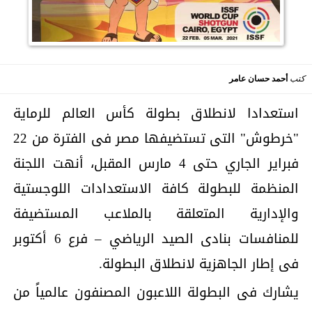
كتب
أحمد حسان عامر
استعدادا لانطلاق بطولة كأس العالم للرماية
"خرطوش" التى تستضيفها مصر فى الفترة من 22
فبراير الجاري حتى 4 مارس المقبل، أنهت اللجنة
المنظمة للبطولة كافة الاستعدادات اللوجستية
والإدارية المتعلقة بالملاعب المستضيفة
للمنافسات بنادى الصيد الرياضي – فرع 6 أكتوبر
فى إطار الجاهزية لانطلاق البطولة.
يشارك فى البطولة اللاعبون المصنفون عالمياً من