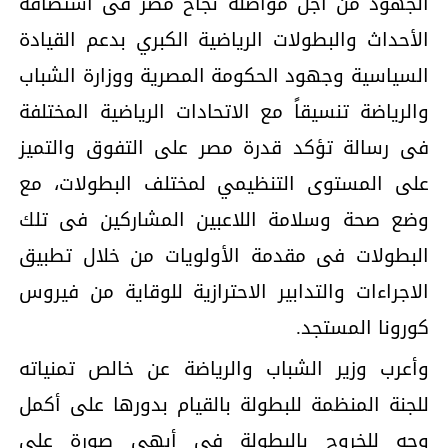
الجهود من أجل مواصلة نجاح مصر فى استضافة
الأحداث والبطولات الرياضية الكبري بدعم القيادة
السياسية وجهود الحكومة المصرية ووزارة الشباب
والرياضة تنسيقاً مع الاتحادات الرياضية المختلفة
فى رسالة تؤكد قدرة مصر على التفوق والتميز
على المستوى التنظيمي لمختلف البطولات، مع
وضع صحة وسلامة اللاعبين المشاركين فى تلك
البطولات فى مقدمة الأولويات من خلال تطبيق
الاجراءات والتدابير الاحترازية للوقاية من فيروس
كورونا المستجد.
وأعرب وزير الشباب والرياضة عن خالص تمنياته
للجنة المنظمة للبطولة بالقيام بدورها على أكمل
وجه للخروج بالبطولة فى أبهي صورة على