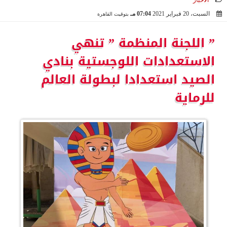
الأخبار
السبت، 20 فبراير 2021
07:04 مـ
بتوقيت القاهرة
2021-02-20 19:04:47
” اللجنة المنظمة ” تنهي
الاستعدادات اللوجستية بنادي
الصيد استعدادا لبطولة العالم
للرماية