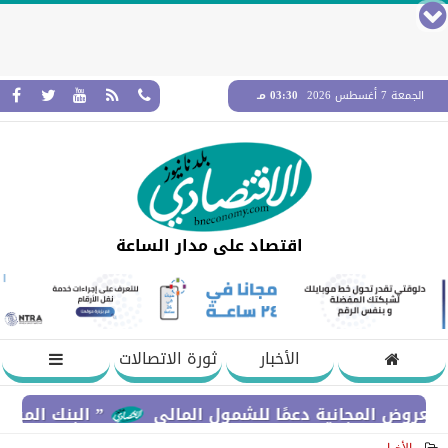
الجمعة 7 أغسطس 2026
03:30 مـ
اقتصاد على مدار الساعة
الأخبار
ثورة الاتصالات
المجانية دعمًا للشمول المالي
” البنك المركزي” : معدلات الشمول المالي تواص