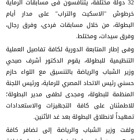
32 دولة مختلفة، يتنافسون فى مسابقات الرماية
خرطوش "الاسكيت والتراب" على مدار أيام
البطولة، من خلال مسابقات فردى، وفرق رجال،
وفرق سيدات، ومختلط.
وفى إطار المتابعة الدورية لكافة تفاصيل العملية
التنظيمية للبطولة، يقوم الدكتور أشرف صبحي
وزير الشباب والرياضة بالتنسيق مع اللواء حازم
حسني رئيس الاتحاد المصري للرماية، ورئيس اللجنة
المنظمة للبطولة، ومجدى لطفى مدير البطولة؛
للاطمئنان على كافة التجهيزات والاستعدادات
تمهيداً لانطلاق البطولة بعد غد الأثنين.
ولفت وزير الشباب والرياضة إلى تضافر كافة