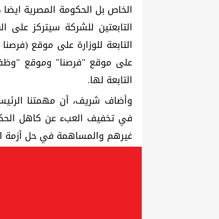
الخاص بل الحكومة المصرية ايضا 
التابعتين للشركة سيتركز على ال
التابعة للوزارة على موقع (فرصن
على موقع "فرصنا" وموقع "وظف"
التابعة لها.
وأضاف شريف، أن مهمتنا الرئيس
في تخفيف العبء عن كاهل الحكو
غيرهم والمساهمة في حل أزمة البطال