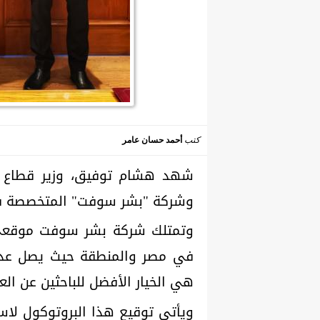
كتب
أحمد حسان عامر
شهد هشام توفيق، وزير قطاع الأ
وشركة "بشر سوفت" المتخصصة فى 
وتمتلك شركة بشر سوفت موقعى
في مصر والمنطقة حيث يصل عدد ز
هي الخيار الأفضل للباحثين عن ال
ويأتي توقيع هذا البروتوكول لاس