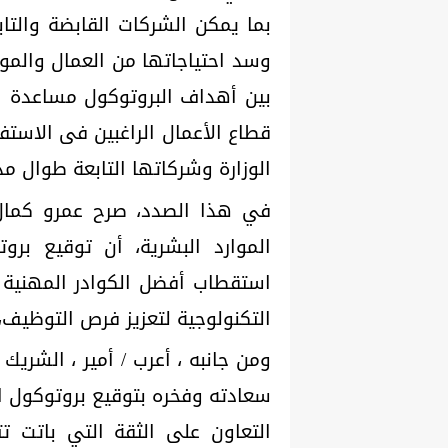
بما يمكن الشركات القابضة والتاب
وسد احتياجاتها من العمال والمو
بين أهداف البروتوكول مساعدة ال
قطاع الأعمال الراغبين فى الاستف
الوزارة وشركاتها التابعة طوال مد
في هذا الصدد، صرح عمرو كمال ح
الموارد البشرية، أن توقيع بر
استقطاب أفضل الكوادر المهنية و
التكنولوجية لتعزيز فرص التوظيف، 
ومن جانبه ، أعرب / أمير ، الشر
سعادته وفخره بتوقيع بروتوكول ال
التعاون على الثقة التي باتت 