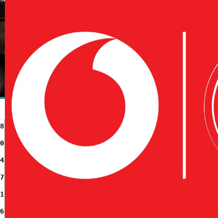
8
0
4
7
1
6