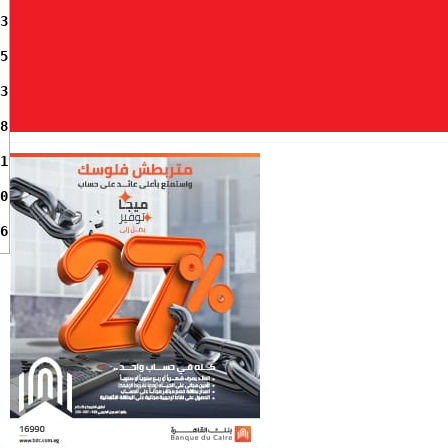
3
5
3
8
1
0
6