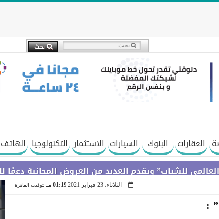
ة
العقارات
البنوك
السيارات
الاستثمار
التكنولوجيا
الهاتف 
شباب” ويقدم العديد من العروض المجانية دعمًا للشمول الم
الثلاثاء، 23 فبراير 2021
01:19 مـ
بتوقيت القاهرة
 :