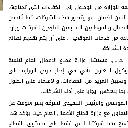
عة للوزارة من الوصول إلى الكفاءات التي تحتاجها
ظفين لضمان نمو وتطور هذه الشركات، كما أنه من
عمال والموظفين السابقين التابعين لشركات وزارة
ادة من خدمات الموقعين ، على أن يتم تقديم لصالح
ة الشراكة.
زين، مستشار وزارة قطاع الأعمال العام لتنمية
وتوكول التعاون يأتي في إطار حرص الوزارة على
تعيين المزيد من الكفاءات، والاعتماد على الحلول
بما ينعكس إيجابا على أداء الشركات.
يك المؤسس والرئيس التنفيذي لشركة بشر سوفت عن
تعاون مع وزارة قطاع الأعمال العام حيث يؤكد هذا
تتمتع بها شركتنا ليس فقط على مستوى القطاع