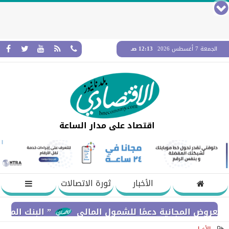
الجمعة 7 أغسطس 2026
12:13 صـ
اقتصاد على مدار الساعة
الأخبار
ثورة الاتصالات
المجانية دعمًا للشمول المالي
” البنك المركزي” : معدلات الشمول المالي توا