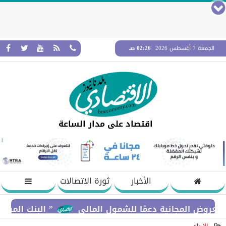
الجمعة 7 أغسطس 2026
02:26 صـ
اقتصاد على مدار الساعة
الأخبار
ثورة الاتصالات
مجانية دعمًا للشمول المالي
” البنك المركزي” : معدلات الشمول المالي تواصل ا