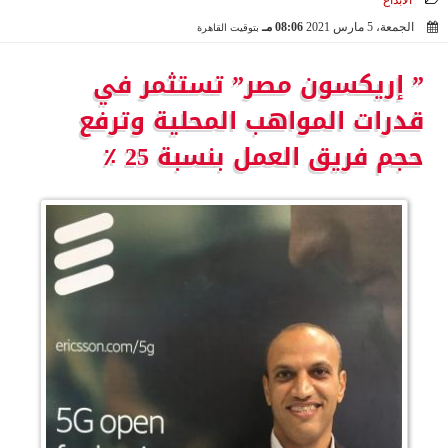
الابداع
الجمعة، 5 مارس 2021
08:06 مـ
بتوقيت القاهرة
2021-03-05 20:06:38
” إريكسون مصر” تستثمر في
قدرات المواهب المحلية وترفع
حجم فريق العمل بنسبة 25 ٪