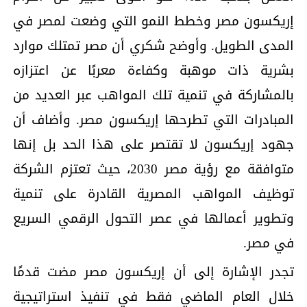
إريكسون مصر وخطط النمو التي وضعت لمصر في
المدى الطويل. وأوضح شكري أن مصر تمتلك موارد
بشرية ذات موهبة وكفاءة معربًا عن اعتزازه
بالمشاركة في تنمية تلك المواهب عبر العديد من
المبادرات التي تطرحها إريكسون مصر. وأضاف أن
جهود إريكسون لا تقتصر على هذا الحد بل إنها
متوافقة مع رؤية مصر 2030، حيث تعتزم الشركة
توظيف المواهب المصرية القادرة على تنمية
وتطوير أعمالها في عصر التحول الرقمي السريع
في مصر.
تجدر الإشارة إلى أن إريكسون مصر مضت قدمًا
خلال العام الماضي فقط في تنفيذ استراتيجية