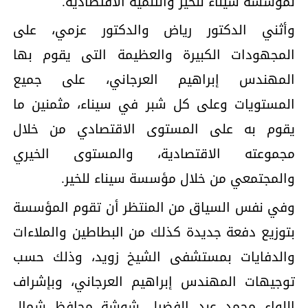
لمؤسسة سيناء للخير والتنمية الاقتصادية.
وأثني الدكتور رياض والدكتور عزمي، على
المجهودات الكبيرة والعظيمة التى يقوم بها
المهندس إبراهيم العرجاني، على جميع
المستويات وعلى كل شبر في سيناء، مثمنين ما
يقوم به على المستوى الاقتصادي من خلال
مجموعته الاقتصادية، والمستوى الخيري
والمجتمعي من خلال مؤسسة سيناء للخير.
وفي نفس السياق من المنتظر أن تقوم المؤسسة
بتوزيع دفعة جديدة كذلك من البطاطين والملاءات
والدفايات بمستشفى الشيخ زويد، وذلك حسب
توجيهات المهندس إبراهيم العرجاني، وبإشراف
اللواء محمد عبد الفضيل شوشة محافظ شمال