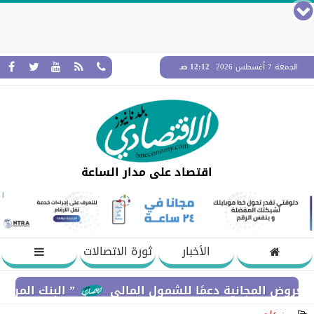
الجمعة 7 أغسطس 2026
12:12 صـ
اقتصاد على مدار الساعة
الأخبار
ثورة الاتصالات
المجانية دعمًا للشمول المالي
” البنك المركزي” : معدلات الشمول المالي تواص