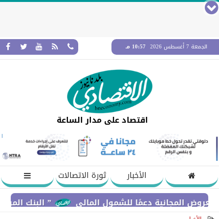
الجمعة 7 أغسطس 2026
10:57 مـ
اقتصاد على مدار الساعة
الأخبار
ثورة الاتصالات
لمجانية دعمًا للشمول المالي
” البنك المركزي” : معدلات الشمول المالي تواصل 