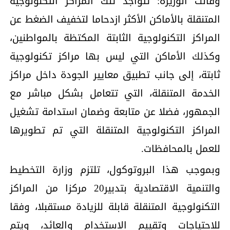
وقالت الوزيرة: تتواجد تلك المراكز التكنولوجية
المتنقلة بالأماكن الأكثر ازدحاما لتخفيف الضغط عن
المراكز التكنولوجية الثابتة المكتظة بالمواطنين،
وكذلك الأماكن التي ليس بها مراكز تكنولوجية
ثابتة، إلى جانب تطبيق معايير الجودة داخل مراكز
الخدمة المتنقلة، التي تتعامل بشكل مباشر مع
الجمهور، فضلا عن متابعة وضمان استدامة تشغيل
المراكز التكنولوجية المتنقلة التي تم تطويرها
للعمل بالمحافظات.
وبموجب هذا البروتوكول، تلتزم وزارة التخطيط
والتنمية الاقتصادية بتدبير20 مركزا من المراكز
التكنولوجية المتنقلة قابلة للزيادة مستقبلا، وفقا
للاحتياجات وتقييم الاستخدام والعائد، ويتم