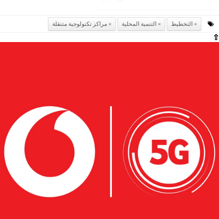
التخطيط
التنمية المحلية
مراكز تكنولوجية متنقلة
⇧