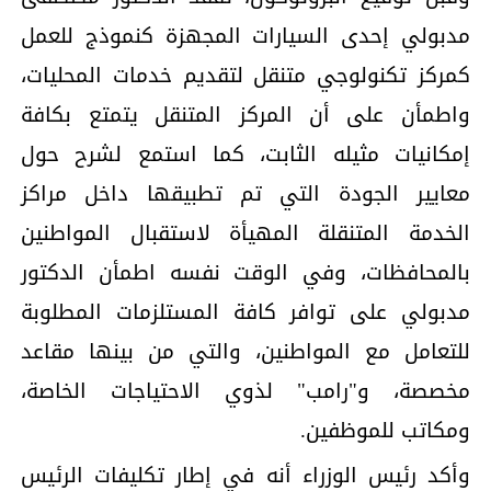
مدبولي إحدى السيارات المجهزة كنموذج للعمل
كمركز تكنولوجي متنقل لتقديم خدمات المحليات،
واطمأن على أن المركز المتنقل يتمتع بكافة
إمكانيات مثيله الثابت، كما استمع لشرح حول
معايير الجودة التي تم تطبيقها داخل مراكز
الخدمة المتنقلة المهيأة لاستقبال المواطنين
بالمحافظات، وفي الوقت نفسه اطمأن الدكتور
مدبولي على توافر كافة المستلزمات المطلوبة
للتعامل مع المواطنين، والتي من بينها مقاعد
مخصصة، و"رامب" لذوي الاحتياجات الخاصة،
ومكاتب للموظفين.
وأكد رئيس الوزراء أنه في إطار تكليفات الرئيس