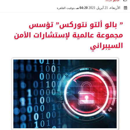
عالم الـIT
الأربعاء، 21 أبريل 2021
04:20 مـ
بتوقيت القاهرة
2021-04-21 16:20:20
” بالو ألتو نتوركس” تؤسس
مجموعة عالمية لإستشارات الأمن
السيبراني