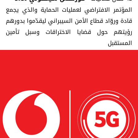
المؤتمر الافتراضي لعمليات الحماية والذي يجمع
قادة وروّاد قطاع الأمن السيبراني ليقدّموا بدورهم
رؤيتهم حول قضايا الاختراقات وسبل تأمين
المستقبل