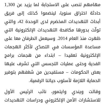
مهامهم تنصب على الاستجابة لما يزيد عن 1,300
حادثة اختراق سنويا، لينضموا كذلك إلى فريق
أبحاث التهديدات المخضرم لدى الوحدة 42، والتي
تولّت بدورها مكافحة التهديدات الإلكترونية التي
ظهرت منذ العام 2014. وسيعمل الطرفان معا على
مساعدة المؤسسات في التصدّي لأكثر الهجمات
الإلكترونية تعقيدا – ابتداء من هجمات برامج
الفدية وحتى عمليات التجسس التي تشرف عليها
بعض الحكومات – مستفيدين من شغفهم بتوفير
الحماية اللازمة لأسلوب حياتنا الرقمية.
وقالت ويندي وايتمور، نائب الرئيس الأول
للاستشارات الأمن الإلكتروني ودراسات التهديدات