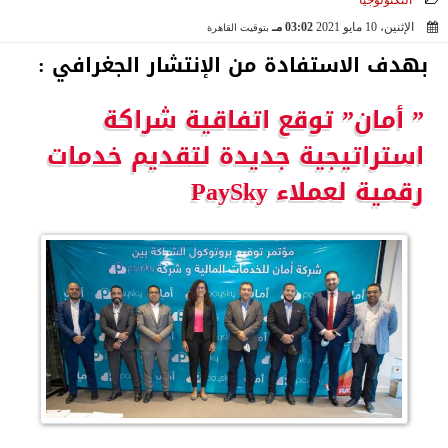
التكنولوجيا
الإثنين، 10 مايو 2021
03:02 مـ
بتوقيت القاهرة
2021-05-10 15:02:34
بهدف الاستفادة من الإنتشار الجغرافي :
” أمان” توقع اتفاقية شراكة
استراتيجية جديدة لتقديم خدمات
رقمية لعملاء PaySky