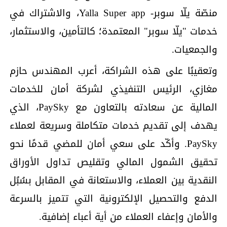
منصّة يلّا سوبر- Yalla Super app، والاشتراك في
خدمات "يلّا سوبر" المعتمدة؛ كالتأمين، والاستثمار،
والجمعيات.
وتعقيبًا على هذه الشراكة، أعرب المهندس حازم
مغازي، الرئيس التنفيذي لشركة أمان للخدمات
المالية عن سعادته بالتعاون مع PaySky، الذي
يهدف إلى تقديم خدمات متكاملة وسريعة لعملاء
PaySky. وأكّد على سعي أمان للمضي قدمًا نحو
تحقيق الشمول المالي وتقليص تداول الأوراق
النقدية بين العملاء، والاستعانة في المقابل بسُبُل
الدفع والتحصيل الإلكترونية التي تتميز بالسرعة
والأمان وإعفاء العملاء من أية أعباء إضافية.