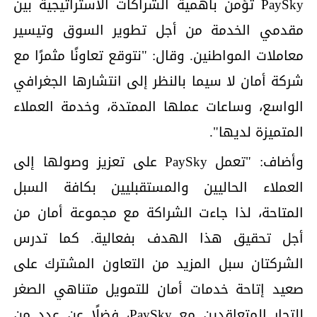
PaySky تؤمن بأهمية الشراكات الاستراتيجية بين
مقدمي الخدمة من أجل تطوير السوق وتيسير
معاملات المواطنين. وقال: "نتوقع تعاونًا مثمرًا مع
شركة أمان لا سيما بالنظر إلى انتشارها الجغرافي
الواسع، وساعات عملها الممتدة، وخدمة العملاء
المتميزة لديها".
وأضاف: "تعمل PaySky على تعزيز وصولها إلى
العملاء الحاليين والمستقبليين بكافة السبل
المتاحة، لذا جاءت الشراكة مع مجموعة أمان من
أجل تحقيق هذا الهدف بفعالية. كما تدرس
الشركتان سبل المزيد من التعاون المشترك على
صعيد إتاحة خدمات أمان للتمويل متناهي الصغر
للتجار المتعاقدين مع PaySky، فضلًا عن عدد من