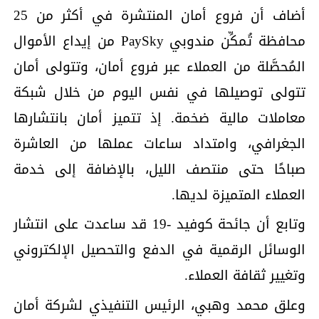
أضاف أن فروع أمان المنتشرة في أكثر من 25
محافظة تُمكِّن مندوبي PaySky من إيداع الأموال
المُحصَّلة من العملاء عبر فروع أمان، وتتولى أمان
تتولى توصيلها في نفس اليوم من خلال شبكة
معاملات مالية ضخمة. إذ تتميز أمان بانتشارها
الجغرافي، وامتداد ساعات عملها من العاشرة
صباحًا حتى منتصف الليل، بالإضافة إلى خدمة
العملاء المتميزة لديها.
وتابع أن جائحة كوفيد -19 قد ساعدت على انتشار
الوسائل الرقمية في الدفع والتحصيل الإلكتروني
وتغيير ثقافة العملاء.
وعلق محمد وهبي، الرئيس التنفيذي لشركة أمان