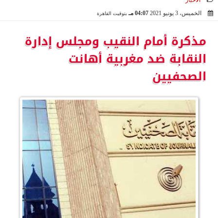
الأخبار
الخميس، 3 يونيو 2021
04:07 مـ
بتوقيت القاهرة
2021-06-03 16:07:54
مذكرة أمام النقيب ومجلس إدارة
النقابة ضد مغربية أهانت
الصحفيين