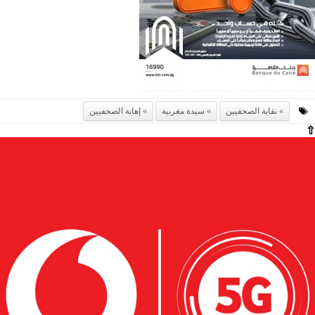
نقابة الصحفيين
سيدة مغربية
إهانة الصحفيين
⇧