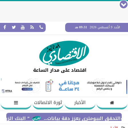
الأحد 9 أغسطس 2026
09:31 صـ
اقتصاد على مدار الساعة
الأخبار
ثورة الاتصالات
ق البيومتري يعزز دقة بيانات...
” البنك الزراعي المص