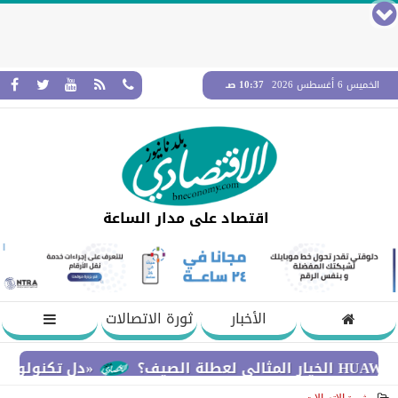
الخميس 6 أغسطس 2026
10:37 صـ
اقتصاد على مدار الساعة
الأخبار
ثورة الاتصالات
«دل تكنولوجيز» تؤكد ا