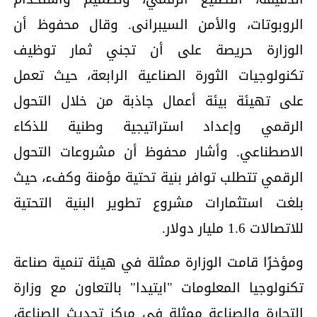
الروبوتات، والأمن السيبرانى. وقال محفوظ أن
الوزارة حريصة على أن تجني ثمار توظيف
تكنولوجيات الثورة الصناعية الرابعة، حيث تعمل
على تهيئة بيئة أعمال جاذبة من خلال التحول
الرقمي وإعداد استراتيجية وطنية للذكاء
الاصطناعي. وأشار محفوظ أن مشروعات التحول
الرقمي تتطلب توافر بنية تحتية مؤمنة وكفء، حيث
بلغت استثمارات مشروع تطوير البنية التحتية
للاتصالات 1.6 مليار دولار.
ومؤخرًا قامت الوزارة ممثلة في هيئة تنمية صناعة
تكنولوجيا المعلومات "ايتيدا" بالتعاون مع وزارة
التجارة والصناعة ممثلة في مركز تحديث الصناعة،