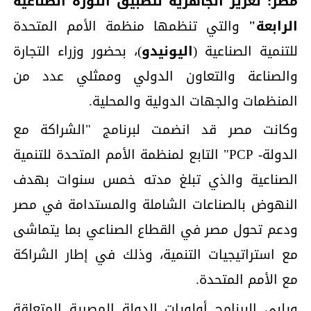
مصر: تعزيز الجاهزية لتطبيق الثورة الصناعية
الرابعة"
والتي تنظمها منظمة الأمم المتحدة
للتنمية الصناعية (
اليونيدو
)، بحضور وزراء التجارة
والصناعة والتعاون الدولي وممثلي عدد من
المنظمات والجهات الدولية والمحلية.
وكانت مصر قد انضمت لبرنامج "الشراكة مع
الدولة- PCP" التابع لمنظمة الأمم المتحدة للتنمية
الصناعية والذي تبلغ مدته خمس سنوات بهدف
النهوض بالصناعات الشاملة والمستدامة في مصر
ودعم تحول مصر في القطاع الصناعي بما يتماشى
مع استراتيجيات التنمية، وذلك في إطار الشراكة
مع الأمم المتحدة.
ويلبي البرنامج أولويات الدولة المصرية المتعلقة