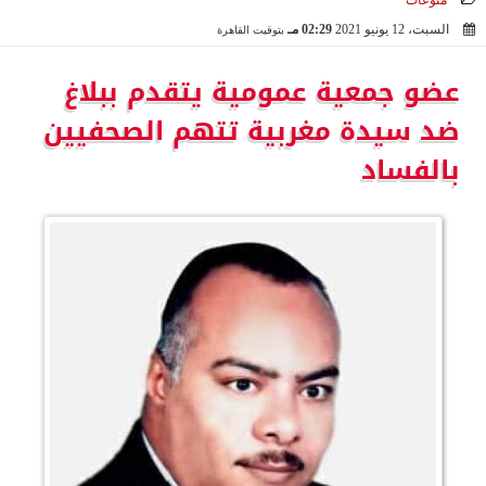
منوعات
السبت، 12 يونيو 2021
02:29 مـ
بتوقيت القاهرة
2021-06-12 14:29:18
عضو جمعية عمومية يتقدم ببلاغ
ضد سيدة مغربية تتهم الصحفيين
بالفساد