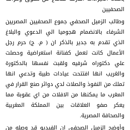
الصحفيين
وطالب الزميل الصحفي جموع الصحفيين المصريين
الشرفاء بالانضمام هجوميا الي الدعوي والبلاغ
الذي تقدم به جدير بالذكر ان ( م. ج) حرم رجل
الأعمال كانت تعمل كفنانة استعراضية وحصلت
علي دكتوراه شرفيه ولقبت نفسها بالدكتورة
والغريب انها افتتحت عيادات طبية وتدعي انها
تملك من النفوذ والصلات لدي دوائر صنع القرار في
المغرب ما يمكنها من الافلات من اي عقوبة مما
يعكر صفو العلاقات بين المملكة المغربية
والصحافة المصرية.
وأوضح الزميل الصحفي ان الفيديو قد وصله من