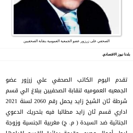
الصحفي على زرزور عضو الجمعية العمومية بنقابة الصحفيين
بلدنا نيوز الاقتصادي
تقدم اليوم الكاتب الصحفي علي زرزور عضو
الجمعيه العموميه لنقابة الصحفيين ببلاغ الي قسم
شرطة ثان الشيخ زايد يحمل رقم 2060 لسنة 2021
اداري قسم ثان زايد مطالبا فيه بتحريك الدعوي
الجنائية ضد السيدة ( م. ج) مغربية الجنسية وزوجة