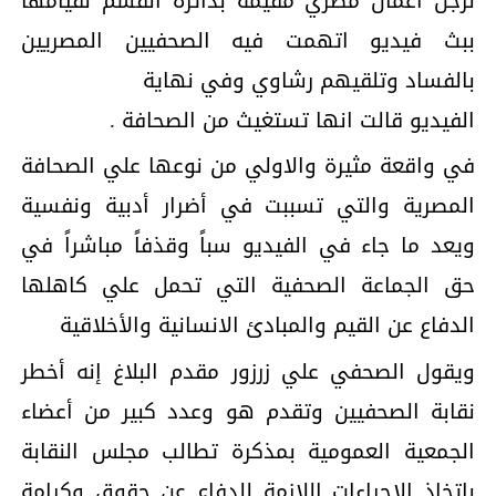
لرجل أعمال مصري مقيمة بدائرة القسم لقيامها
ببث فيديو اتهمت فيه الصحفيين المصريين
بالفساد وتلقيهم رشاوي وفي نهاية
الفيديو قالت انها تستغيث من الصحافة .
في واقعة مثيرة والاولي من نوعها علي الصحافة
المصرية والتي تسببت في أضرار أدبية ونفسية
ويعد ما جاء في الفيديو سباً وقذفاً مباشراً في
حق الجماعة الصحفية التي تحمل علي كاهلها
الدفاع عن القيم والمبادئ الانسانية والأخلاقية
ويقول الصحفي علي زرزور مقدم البلاغ إنه أخطر
نقابة الصحفيين وتقدم هو وعدد كبير من أعضاء
الجمعية العمومية بمذكرة تطالب مجلس النقابة
باتخاذ الاجراءات اللازمة للدفاع عن حقوق وكرامة