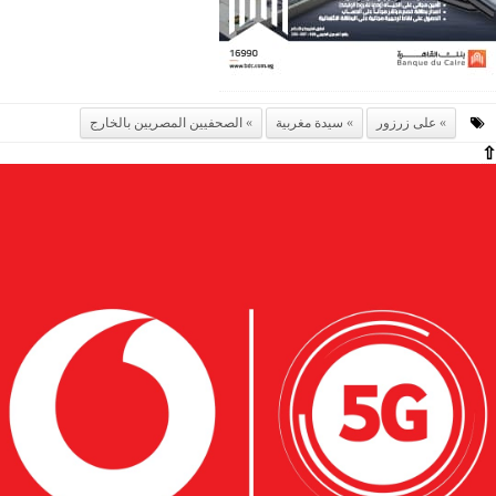
على زرزور
سيدة مغربية
الصحفيين المصريين بالخارج
⇧