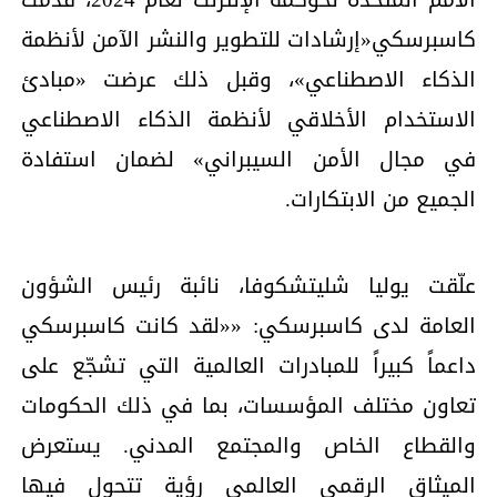
كاسبرسكي«إرشادات للتطوير والنشر الآمن لأنظمة
الذكاء الاصطناعي»، وقبل ذلك عرضت «مبادئ
الاستخدام الأخلاقي لأنظمة الذكاء الاصطناعي
في مجال الأمن السيبراني» لضمان استفادة
الجميع من الابتكارات.
علّقت يوليا شليتشكوفا، نائبة رئيس الشؤون
العامة لدى كاسبرسكي: ««لقد كانت كاسبرسكي
داعماً كبيراً للمبادرات العالمية التي تشجّع على
تعاون مختلف المؤسسات، بما في ذلك الحكومات
والقطاع الخاص والمجتمع المدني. يستعرض
الميثاق الرقمي العالمي رؤية تتحول فيها