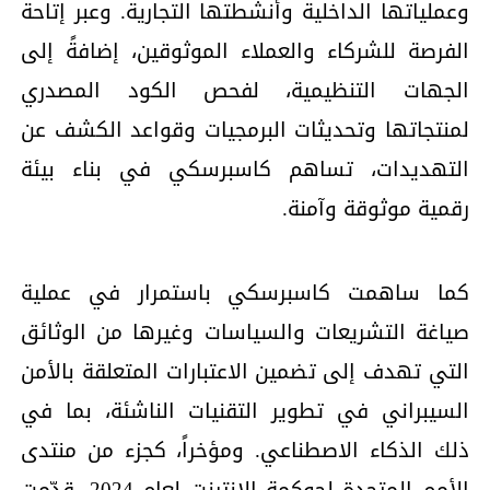
وعملياتها الداخلية وأنشطتها التجارية. وعبر إتاحة
الفرصة للشركاء والعملاء الموثوقين، إضافةً إلى
الجهات التنظيمية، لفحص الكود المصدري
لمنتجاتها وتحديثات البرمجيات وقواعد الكشف عن
التهديدات، تساهم كاسبرسكي في بناء بيئة
رقمية موثوقة وآمنة.
كما ساهمت كاسبرسكي باستمرار في عملية
صياغة التشريعات والسياسات وغيرها من الوثائق
التي تهدف إلى تضمين الاعتبارات المتعلقة بالأمن
السيبراني في تطوير التقنيات الناشئة، بما في
ذلك الذكاء الاصطناعي. ومؤخراً، كجزء من منتدى
الأمم المتحدة لحوكمة الإنترنت لعام 2024، قدّمت