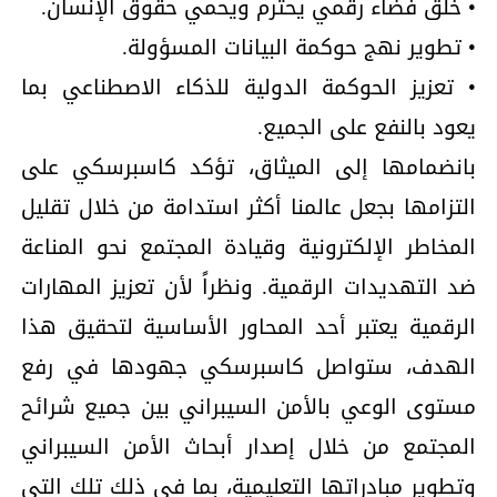
• خلق فضاء رقمي يحترم ويحمي حقوق الإنسان.
• تطوير نهج حوكمة البيانات المسؤولة.
• تعزيز الحوكمة الدولية للذكاء الاصطناعي بما
يعود بالنفع على الجميع.
بانضمامها إلى الميثاق، تؤكد كاسبرسكي على
التزامها بجعل عالمنا أكثر استدامة من خلال تقليل
المخاطر الإلكترونية وقيادة المجتمع نحو المناعة
ضد التهديدات الرقمية. ونظراً لأن تعزيز المهارات
الرقمية يعتبر أحد المحاور الأساسية لتحقيق هذا
الهدف، ستواصل كاسبرسكي جهودها في رفع
مستوى الوعي بالأمن السيبراني بين جميع شرائح
المجتمع من خلال إصدار أبحاث الأمن السيبراني
وتطوير مبادراتها التعليمية، بما في ذلك تلك التي