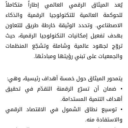
يُعد الميثاق الرقمي العالمي إطاراً متكاملاً
للحوكمة العالمية للتكنولوجيا الرقمية والذكاء
الاصطناعي. وتحدد الوثيقة خارطة طريق للتعاون
بهدف تفعيل إمكانيات التكنولوجيا الرقمية، حيث
تروّج لجهود عالمية وشاملة وتشجّع المنظمات
والجمعيات على تبني رؤيتها ومبادئها.
يتمحور الميثاق حول خمسة أهداف رئيسية، وهي:
• ضمان أن تسرّع الرقمنة التقدّم في تحقيق
أهداف التنمية المستدامة.
• توسيع نطاق الشمول في الاقتصاد الرقمي
والاستفادة منه.