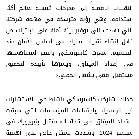
التقنيات الرقمية إلى محركات رئيسية لعالم أكثر
استدامة، وهي رؤية مترسخة في مهمة شركتنا
التي تهدف إلى توفير بيئة آمنة على الإنترنت من
خلال إنشاء تقنيات مبنية على أساس الأمان منذ
التصميم. شعرت كاسبرسكي بالفخر لمساهمتها
في إعداد الميثاق، ويسرّها تأييده لتحقيق
مستقبل رقمي يشمل الجميع.»
كذلك، شاركت كاسبرسكي بنشاط في الاستشارات
غير الرسمية واجتماعات المؤسسات التي سبقت
اعتماد الميثاق في قمة المستقبل بنيويورك في
سبتمبر 2024. وشددت بشكل خاص على أهمية