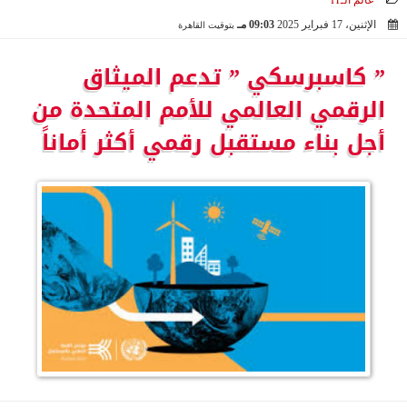
عالم الـIT
الإثنين، 17 فبراير 2025
09:03 مـ
بتوقيت القاهرة
2025-02-17 21:03:41
” كاسبرسكي ” تدعم الميثاق
الرقمي العالمي للأمم المتحدة من
أجل بناء مستقبل رقمي أكثر أماناً