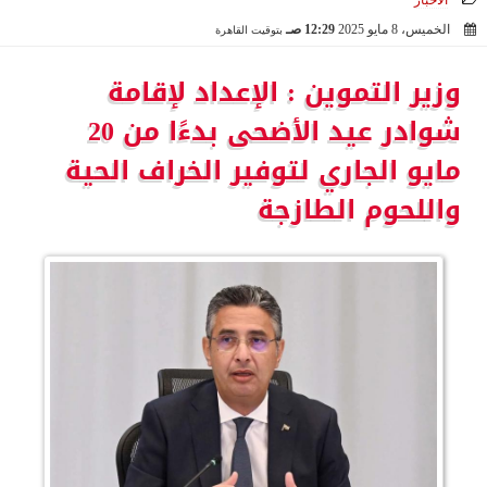
الأخبار
الخميس، 8 مايو 2025
12:29 صـ
بتوقيت القاهرة
2025-05-08 00:29:51
وزير التموين : الإعداد لإقامة
شوادر عيد الأضحى بدءًا من 20
مايو الجاري لتوفير الخراف الحية
واللحوم الطازجة