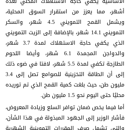
الأساسية يكفي حاجة الاستهلاك المحلي لعدة
أشهر، مما يعزز من استقرار السوق المحلية،
ويشمل القمح التمويني 4.5 شهر، والسكر
التمويني 14.1 شهر، بالإضافة إلى الزيت التمويني
الذي يكفي حاجة الاستهلاك لمدة 3.7 شهر،
والدواجن المجمدة 6.1 شهر، وأيضا اللحوم
الطازجة تكفي لمدة 5.5 شهر، لافتا في ضوء ذلك
إلى أن الطاقة التخزينية للصوامع تصل إلى 3.4
مليون طن، حيث بلغت كمية القمح الذي تم توريده
محليًا حتى اليوم نحو 1.5 مليون طن.
أما فيما يخص ضمان توافر السلع وزيادة المعروض،
فأشار الوزير إلى الجهود المبذولة في هذا الشأن،
والتي تشمل صرف المقررات التموينية الشهرية