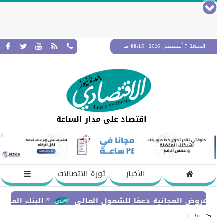
الجمعة 7 أغسطس 2026
08:15 مـ
اقتصاد على مدار الساعة
الأخبار
ثورة الاتصالات
 المجانية دعمًا للشمول المالي
” البنك المركزي” : معدلات الشمول المالي تو