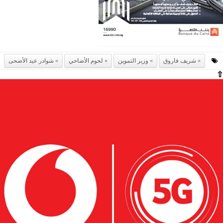
شريف فاروق
وزير التموين
لحوم الأضاحي
شوادر عيد الأضحى
⇧