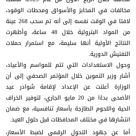
مخالفات في المخابز والأسواق ومحطات الوقود،
لافتا في الوقت نفسه إلى أنه تم سحب 268 عينة
من المواد البترولية خلال 48 ساعة، وأظهرت
النتائج الأولية أنها سليمة، مع استمرار حملات
التفتيش الدورية.
وحول الاستعدادات التي تتم للمواسم والأعياد،
أشار وزير التموين خلال المؤتمر الصحفي إلى أن
الوزارة أعلنت عن الإعداد لإقامة شوادر عيد
الأضحى بدءًا من 20 مايو الجاري، لتوفير الخراف
الحية واللحوم الطازجة بأسعار تنافسية، مع ضمان
انتشارها في مختلف المحافظات قبل حلول العيد.
أما عن جهود التحول الرقمي لضبط الأسعار،