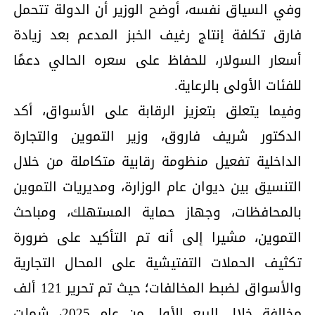
وفي السياق نفسه، أوضح الوزير أن الدولة تتحمل
فارق تكلفة إنتاج رغيف الخبز المدعم بعد زيادة
أسعار السولار، للحفاظ على سعره الحالي دعمًا
للفئات الأولى بالرعاية.
وفيما يتعلق بتعزيز الرقابة على الأسواق، أكد
الدكتور شريف فاروق، وزير التموين والتجارة
الداخلية تفعيل منظومة رقابية متكاملة من خلال
التنسيق بين ديوان عام الوزارة، ومديريات التموين
بالمحافظات، وجهاز حماية المستهلك، ومباحث
التموين، مشيرا إلى أنه تم التأكيد على ضرورة
تكثيف الحملات التفتيشية على المحال التجارية
والأسواق لضبط المخالفات؛ حيث تم تحرير 121 ألف
مخالفة خلال الربع الأول من عام 2025، شملت