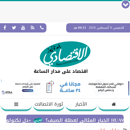
الخميس 6 أغسطس 2026
04:11 صـ
اقتصاد على مدار الساعة
الأخبار
ثورة الاتصالات
«دل تكنولوجيز» تؤكد ا