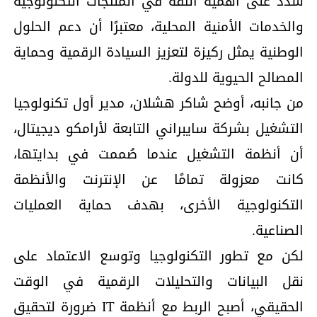
شدد على أهمية الثقة في المنتجات التكنولوجية
والخدمات الأمنية المحلية، معتبرًا أن دعم الحلول
الوطنية يمثل ركيزة لتعزيز السيادة الرقمية وحماية
المصالح الحيوية للدولة.
من جانبه، أوضح شاكر هشلان، مدير أول تكنولوجيا
التشغيل بشركة سايبراني التابعة لأرامكو ديجيتال،
أن أنظمة التشغيل عندما صُممت في بدايتها،
كانت معزولة تمامًا عن الإنترنت والأنظمة
التكنولوجية الأخرى، بهدف حماية العمليات
الصناعية.
لكن مع تطور التكنولوجيا وتوسع الاعتماد على
نقل البيانات والتحليلات الرقمية في الوقت
الحقيقي، أصبح الربط مع أنظمة IT ضرورة لتحقيق