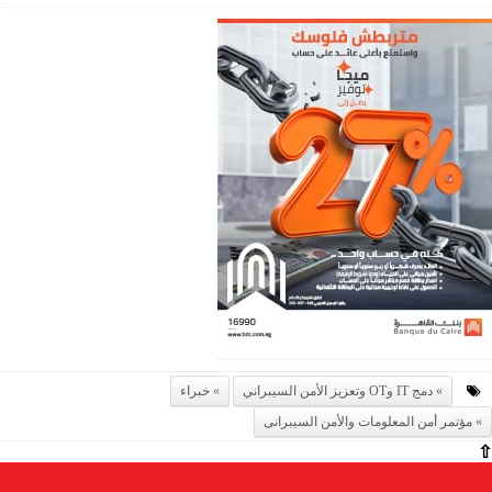
دمج IT وOT وتعزيز الأمن السيبراني
خبراء
مؤتمر أمن المعلومات والأمن السيبرانى
⇧