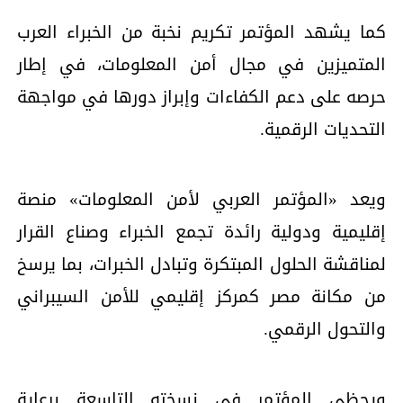
كما يشهد المؤتمر تكريم نخبة من الخبراء العرب
المتميزين في مجال أمن المعلومات، في إطار
حرصه على دعم الكفاءات وإبراز دورها في مواجهة
التحديات الرقمية.
ويعد «المؤتمر العربي لأمن المعلومات» منصة
إقليمية ودولية رائدة تجمع الخبراء وصناع القرار
لمناقشة الحلول المبتكرة وتبادل الخبرات، بما يرسخ
من مكانة مصر كمركز إقليمي للأمن السيبراني
والتحول الرقمي.
ويحظى المؤتمر في نسخته التاسعة برعاية