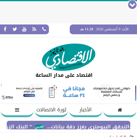
الأحد 9 أغسطس 2026
11:28 صـ
اقتصاد على مدار الساعة
الأخبار
ثورة الاتصالات
 البيومتري يعزز دقة بيانات...
” البنك الزراعي المصر