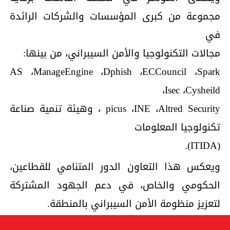
مجموعة من كبرى المؤسسات والشركات الرائدة
في
مجالات التكنولوجيا والأمن السيبراني، من بينها:
AS ،ManageEngine ،Dphish ،ECCouncil ،Spark
،Isec ،Cysheild
picus ،INE ،Altred Security ، وهيئة تنمية صناعة
تكنولوجيا المعلومات
(ITIDA).
ويعكس هذا التعاون الدور المتنامي للقطاعين،
الحكومي والخاص، في دعم الجهود المشتركة
لتعزيز منظومة الأمن السيبراني بالمنطقة.