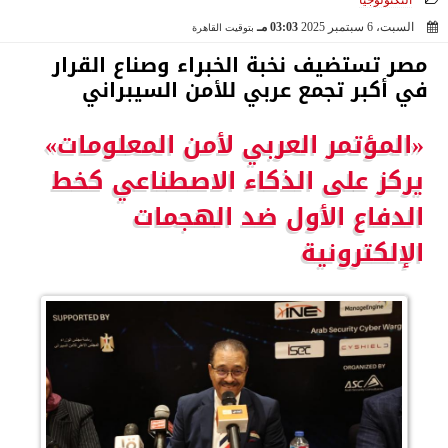
التكنولوجيا
السبت، 6 سبتمبر 2025
03:03 مـ
بتوقيت القاهرة
2025-09-06 15:03:03
مصر تستضيف نخبة الخبراء وصناع القرار
في أكبر تجمع عربي للأمن السيبراني
«المؤتمر العربي لأمن المعلومات»
يركز على الذكاء الاصطناعي كخط
الدفاع الأول ضد الهجمات
الإلكترونية