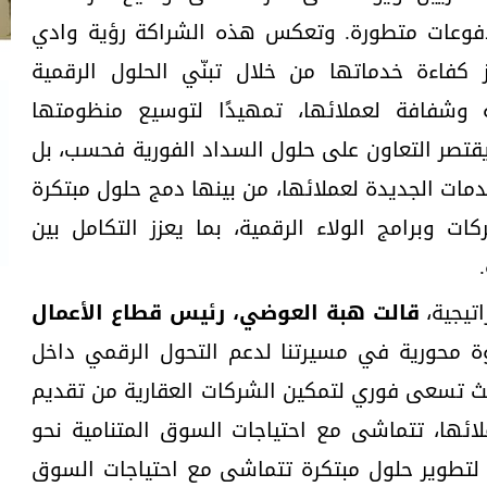
فوعات متطورة. وتعكس هذه الشراكة رؤية وادي
ز كفاءة خدماتها من خلال تبنّي الحلول الرقمية
 وشفافة لعملائها، تمهيدًا لتوسيع منظومتها
 يقتصر التعاون على حلول السداد الفورية فحسب، بل
مات الجديدة لعملائها، من بينها دمج حلول مبتكرة
 وبرامج الولاء الرقمية، بما يعزز التكامل بين
اتيجية،
قالت هبة العوضي، رئيس قطاع الأعمال
ة محورية في مسيرتنا لدعم التحول الرقمي داخل
يث تسعى فوري لتمكين الشركات العقارية من تقديم
ائها، تتماشى مع احتياجات السوق المتنامية نحو
 لتطوير حلول مبتكرة تتماشى مع احتياجات السوق