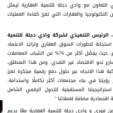
التعاون مع وادي دجلة للتنمية العقارية ليمثل
ين التكنولوجيا والعقارات التي تعزز كفاءة العمليات
الرئيس التنفيذي لشركة وادي دجلة للتنمية
ستجابة لتطورات السوق العقاري وتزايد الاعتماد
على التكنولوجيا المالية في مصر، حيث يفضّل أكثر من 76% من الشباب المعاملات
رع نحو الاقتصاد غير النقدي. ومن هذا المنطلق،
 هذا الاتجاه عبر حلول دفع رقمية مبتكرة تعزز
 رؤيتنا في بناء مجتمعات أكثر تكاملًا واستدامة.
تراتيجيتنا المستقبلية للتحول الرقمي الشامل
اقتصادية مضافة لعملائنا "
من فوري و وادي دجلة للتنمية العقارية معًا بدعم