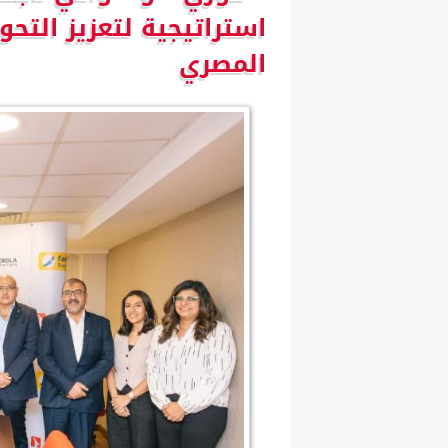
استراتيجية لتعزيز الت
المصري