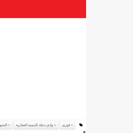
فورى
وادى دجلة للتنمية العقارية
التحو