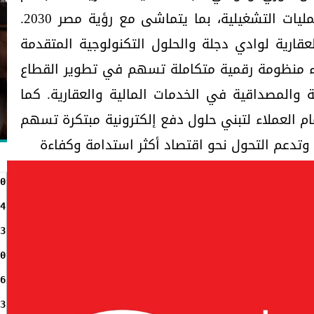
التحول الرقمي وتعزيز كفاءة العمليات التشغيلية، بما يتماشى مع رؤية مصر 2030.
عقارية لوادي دجلة والحلول التكنولوجية المتقدمة
 منظومة رقمية متكاملة تسهم في تطوير القطاع
ة والمصداقية في الخدمات المالية والعقارية. كما
ام العملاء لتبني حلول دفع إلكترونية مبتكرة تسهم
تدعم التحول نحو اقتصاد أكثر استدامة وكفاءة
0
4
3
0
6
3