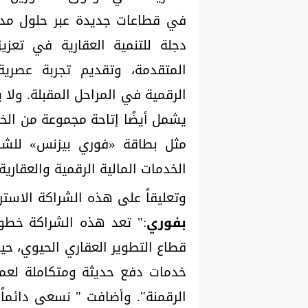
في قطاعات جديدة عبر حلول مد
دجلة للتنمية العقارية في تعزي
المتقدمة، وتقديم تجربة عصرية
الرقمية في المراحل المقبلة. ولا
يشمل أيضًا إتاحة مجموعة من الخد
مثل بطاقة «فوري بيزنس» للشركات
الخدمات المالية الرقمية والعقارية.
وتعليقاً على هذه الشراكة الاستر
بفوري
:" تعد هذه الشراكة خطو
قطاع التطوير العقاري الحيوي، ح
خدمات دفع حديثة ومتكاملة لعمل
الرقمنة". وأضافت " نسعى دائماً