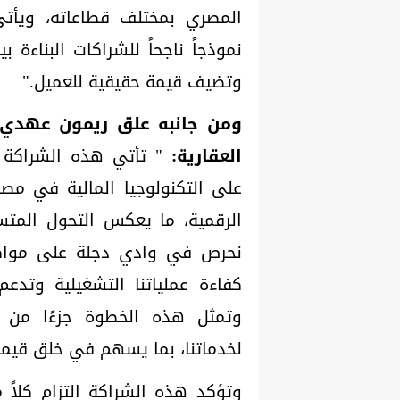
المصري بمختلف قطاعاته، ويأتي 
نموذجاً ناجحاً للشراكات البناءة ب
وتضيف قيمة حقيقية للعميل."
ومن جانبه علق
ريمون عهدي، 
العقارية:
" تأتي هذه الشراكة ا
الرقمية، ما يعكس التحول المتسا
نحرص في وادي دجلة على مواكبة
كفاءة عملياتنا التشغيلية وتدعم
وتمثل هذه الخطوة جزءًا من اس
لخدماتنا، بما يسهم في خلق قيمة 
وتؤكد هذه الشراكة التزام كلاً 