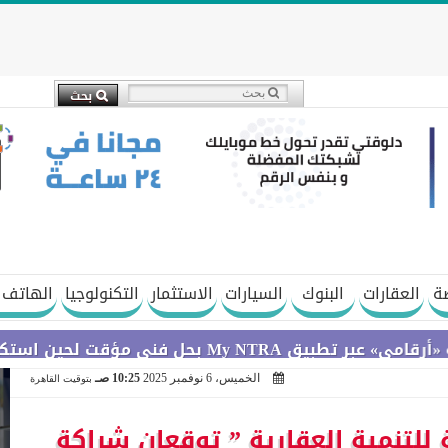
ة
العقارات
البنوك
السيارات
الاستثمار
التكنولوجيا
الهاتف 
تكمال التحديثات
الخميس، 6 نوفمبر 2025
10:25 صـ
بتوقيت القاهرة
 للتنمية العقارية ” توقعان شراكة