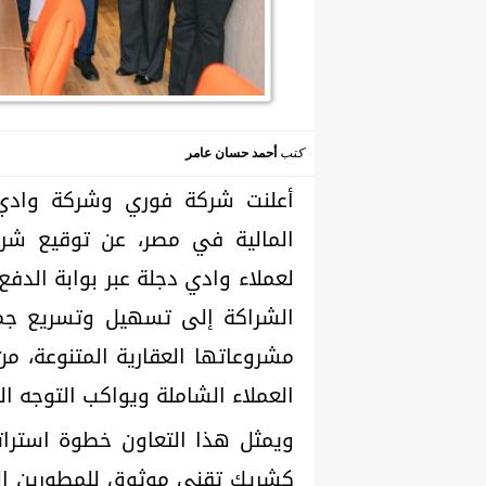
كتب
أحمد حسان عامر
أعلنت شركة فوري وشركة وادي دج
المالية في مصر، عن توقيع شرا
لعملاء وادي دجلة عبر بوابة الدف
الشراكة إلى تسهيل وتسريع جمي
مشروعاتها العقارية المتنوعة، من
العملاء الشاملة ويواكب التوجه ا
ويمثل هذا التعاون خطوة استرات
كشريك تقني موثوق للمطورين الع