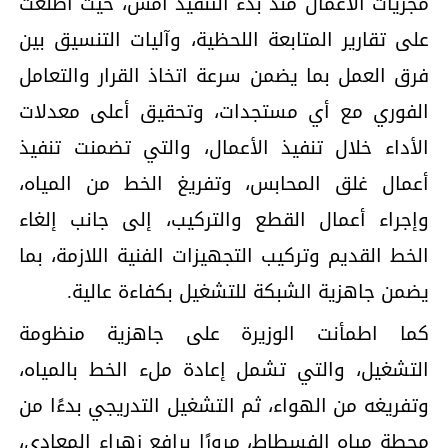
مجريات الأعمال منذ بدء التنفيذ أمس، حيث اطلعت
على تقارير المتابعة اللحظية، وآليات التنسيق بين
فرق العمل بما يضمن سرعة اتخاذ القرار والتعامل
الفوري مع أي مستجدات، وتحقيق أعلى معدلات
الأداء خلال تنفيذ الأعمال، والتي تضمنت تنفيذ
أعمال غلق المحابس، وتفريغ الخط من المياه،
وإجراء أعمال القطع والتركيب، إلى جانب إلغاء
الخط القديم وتركيب التجهيزات الفنية اللازمة، بما
يضمن جاهزية الشبكة للتشغيل بكفاءة عالية.
كما اطمأنت الوزيرة على جاهزية منظومة
التشغيل، والتي تشمل إعادة ملء الخط بالمياه،
وتفريغه من الهواء، ثم التشغيل التدريجي بدءًا من
محطة مياه الفسطاط، مرورًا برافع زهراء المعادي،