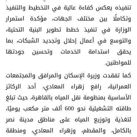
تنفيذه يعكس كفاءة عالية في التخطيط والتنفيذ
وتكاملًا بين مختلف الجهات، مؤكدة استمرار
الوزارة في تنفيذ خطط تطوير البنية التحتية،
والتوسع في أعمال إحلال وتجديد الشبكات، بما
يحقق استدامة الخدمات وتحسين جودتها
للمواطنين.
كما تفقدت وزيرة الإسكان والمرافق والمجتمعات
العمرانية، رافع زهراء المعادي، أحد الركائز
الأساسية بمنظومة نقل المياه بالقاهرة، حيث تبلغ
طاقته التشغيلية نحو 600 ألف متر مكعب يوميًا،
لتغذية وتوزيع المياه على مناطق مدينة نصر
بالكامل، والمقطم، وزهراء المعادي، ومنطقة