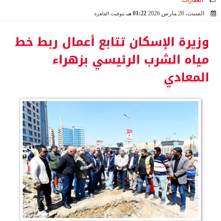
العقارات
السبت، 28 مارس 2026
01:22 مـ
بتوقيت القاهرة
2026-03-28 13:22:01
وزيرة الإسكان تتابع أعمال ربط خط
مياه الشرب الرئيسي بزهراء
المعادي