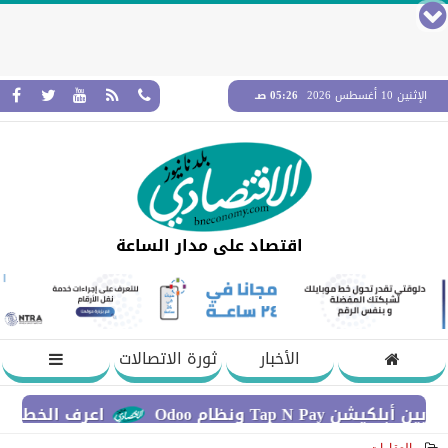
الإثنين 10 أغسطس 2026
05:26 صـ
اقتصاد على مدار الساعة
الأخبار
ثورة الاتصالات
ونظام Odoo
اعرف الخطوات اللازمة 