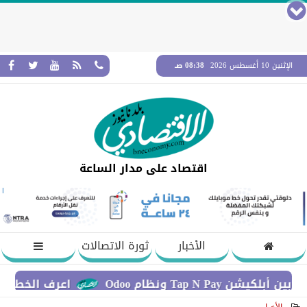
الإثنين 10 أغسطس 2026
08:38 صـ
اقتصاد على مدار الساعة
الأخبار
ثورة الاتصالات
ظام Odoo
اعرف الخطوات اللازمة ل