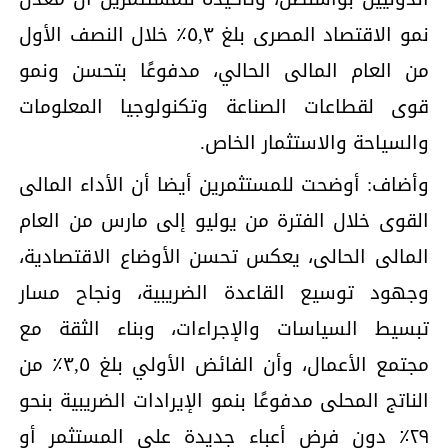
نمو الاقتصاد المصرى بلغ ٥,٣٪؜ خلال النصف الأول
من العام المالى الحالي، مدفوعًا بتحسن ونمو
قوى لقطاعات الصناعة وتكنولوجيا المعلومات
والسياحة والاستثمار الخاص.
وأضاف: أوضحت للمستثمرين أيضا أن الأداء المالى
القوى خلال الفترة من يوليو إلى مارس من العام
المالى الحالى، يعكس تحسن الأوضاع الاقتصادية،
وجهود توسيع القاعدة الضريبية، ونجاح مسار
تبسيط السياسات والإجراءات، وبناء الثقة مع
مجتمع الأعمال، وأن الفائض الأولي بلغ ٣,٥٪ من
الناتج المحلى مدفوعًا بنمو الإيرادات الضريبية بنحو
٢٩٪ دون فرض أعباء جديدة على المستثمر أو