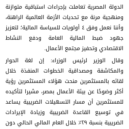
الدولة المصرية تعاملت بإجراءات استباقية متوازنة
ومنهجية مرنة مع تحديات الأزمة العالمية الراهنة،
وأننا نعمل وفق ٤ أولويات للسياسة المالية؛ لتعزيز
جهود ضبط المالية العامة ودفع النشاط
الاقتصادي وتحفيز مجتمع الأعمال.
وقال الوزير لرئيس الوزراء: إن لغة الحوار
والمكاشفة ومصداقية الخطوات المنفذة خلال
لقائه بالمستثمرين منحت هؤلاء المستثمرين رؤية
أكثر وضوحًا عن بيئة الأعمال بمصر، مشيرا لتأكيده
للمستثمرين أن مسار التسهيلات الضريبية يساعد
في توسيع القاعدة الضريبية وزيادة الإيرادات
الضريبية بنسبة ٢٩٪ خلال العام المالي الحالي دون