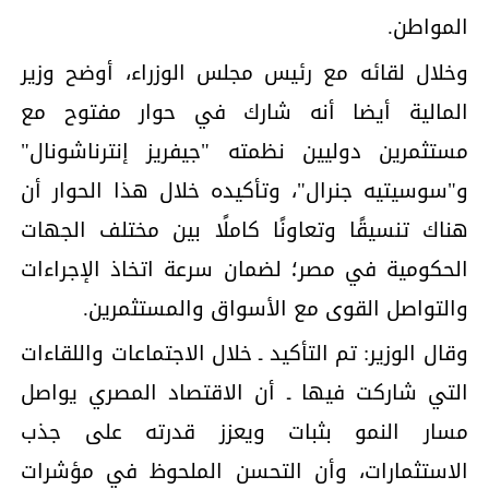
المواطن.
وخلال لقائه مع رئيس مجلس الوزراء، أوضح وزير
المالية أيضا أنه شارك في حوار مفتوح مع
مستثمرين دوليين نظمته "جيفريز إنترناشونال"
و"سوسيتيه جنرال"، وتأكيده خلال هذا الحوار أن
هناك تنسيقًا وتعاونًا كاملًا بين مختلف الجهات
الحكومية في مصر؛ لضمان سرعة اتخاذ الإجراءات
والتواصل القوى مع الأسواق والمستثمرين.
وقال الوزير: تم التأكيد ـ خلال الاجتماعات واللقاءات
التي شاركت فيها ـ أن الاقتصاد المصري يواصل
مسار النمو بثبات ويعزز قدرته على جذب
الاستثمارات، وأن التحسن الملحوظ في مؤشرات