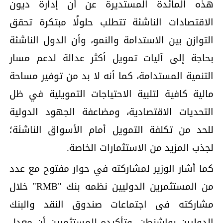
هذه المائدة المستديرة عن أن إدارة ديون
الاقتصادات الناشئة تتطلب حلولًا مبتكرة تحقق
التوازن بين الاستدامة والنمو، وأن الدول الناشئة
بحاجة إلى آليات تمويل أكثر عدالة لدعم مسار
التنمية المستدامة، كما أنه لا بد من توفير مساحة
مالية كافية لتلبية الاحتياجات التمويلية في ظل
التحديات الاقتصادية، ومضاعفة الجهود الدولية
للحد من تكلفة التمويل أمام الأسواق الناشئة؛
لجذب المزيد من الاستثمارات الخاصة.
كما أشار الوزير لمشاركته في حوار مفتوح مع عدد
من المستثمرين الدوليين نظمه بنك "RMB" خلال
مشاركته فى اجتماعات صندوق النقد والبنك
الدوليين بواشنطن، وتأكيده للمستثمرين أن معدل