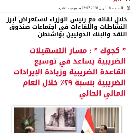
الأخبار
السبت، 18 أبريل 2026
02:07 مـ
بتوقيت القاهرة
2026-04-18 14:07:33
خلال لقائه مع رئيس الوزراء لاستعراض أبرز
النشاطات واللقاءات في اجتماعات صندوق
النقد والبنك الدوليين بواشنطن
” كجوك ” : مسار التسهيلات
الضريبية يساعد في توسيع
القاعدة الضريبية وزيادة الإيرادات
الضريبية بنسبة ٢٩٪ خلال العام
المالي الحالي