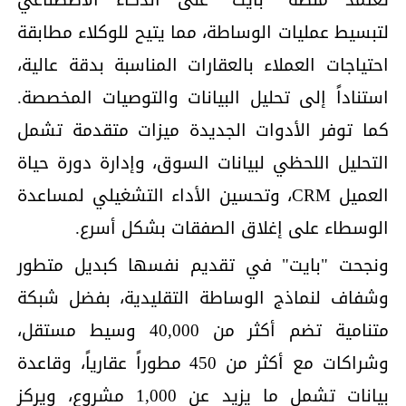
لتبسيط عمليات الوساطة، مما يتيح للوكلاء مطابقة
احتياجات العملاء بالعقارات المناسبة بدقة عالية،
استناداً إلى تحليل البيانات والتوصيات المخصصة.
كما توفر الأدوات الجديدة ميزات متقدمة تشمل
التحليل اللحظي لبيانات السوق، وإدارة دورة حياة
العميل CRM، وتحسين الأداء التشغيلي لمساعدة
الوسطاء على إغلاق الصفقات بشكل أسرع.
ونجحت "بايت" في تقديم نفسها كبديل متطور
وشفاف لنماذج الوساطة التقليدية، بفضل شبكة
متنامية تضم أكثر من 40,000 وسيط مستقل،
وشراكات مع أكثر من 450 مطوراً عقارياً، وقاعدة
بيانات تشمل ما يزيد عن 1,000 مشروع، ويركز