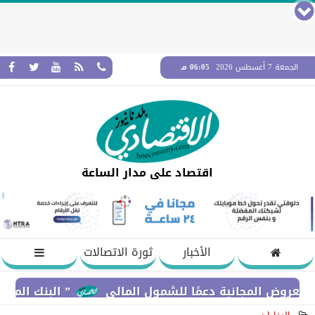
الجمعة 7 أغسطس 2026
06:05 مـ
اقتصاد على مدار الساعة
الأخبار
ثورة الاتصالات
المجانية دعمًا للشمول المالي
” البنك المركزي” : معدلات الشمول المالي توا