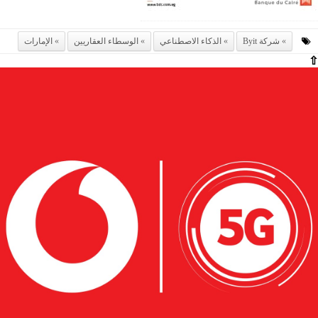
شركة Byit
الذكاء الاصطناعي
الوسطاء العقاريين
الإمارات
⇧