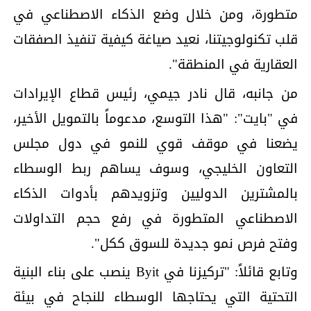
متطورة، ومن خلال وضع الذكاء الاصطناعي في
قلب تكنولوجيتنا، نعيد صياغة كيفية تنفيذ الصفقات
العقارية في المنطقة".
من جانبه، قال نادر جيمي، رئيس قطاع الإيرادات
في "بايت": "هذا التوسع، مدعوماً بالتمويل الأخير،
يضعنا في موقف قوي للنمو في دول مجلس
التعاون الخليجي، وسوف يساهم ربط الوسطاء
بالمشترين الدوليين وتزويدهم بأدوات الذكاء
الاصطناعي المتطورة في رفع حجم التداولات
وفتح فرص نمو جديدة للسوق ككل".
وتابع قائلاً: "تركيزنا في Byit ينصب على بناء البنية
التحتية التي يحتاجها الوسطاء للنجاح في بيئة