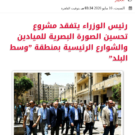
الأخبار
السبت، 16 مايو 2026
03:34 مـ
بتوقيت القاهرة
2026-05-16 15:34:43
رئيس الوزراء يتفقد مشروع
تحسين الصورة البصرية للميادين
والشوارع الرئيسية بمنطقة ”وسط
البلد”