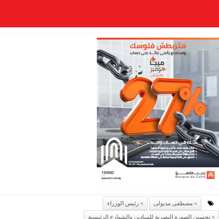
مصطفى مدبولى
رئيس الوزراء
تحسين الصورة البصرية للميادين والشوارع الرئيسية