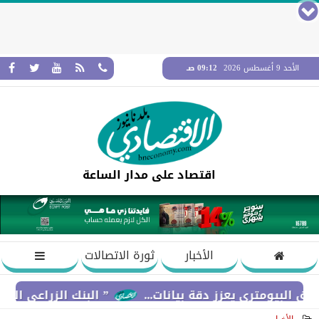
الأحد 9 أغسطس 2026
09:12 صـ
اقتصاد على مدار الساعة
الأخبار
ثورة الاتصالات
ري يعزز دقة بيانات...
” البنك الزراعي المصري ” يكرّ