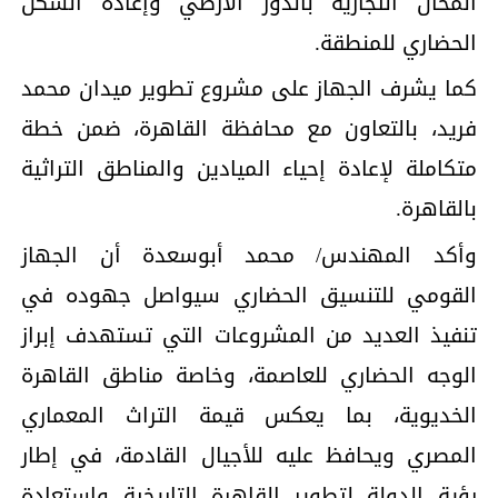
المحال التجارية بالدور الأرضي وإعادة الشكل
الحضاري للمنطقة.
كما يشرف الجهاز على مشروع تطوير ميدان محمد
فريد، بالتعاون مع محافظة القاهرة، ضمن خطة
متكاملة لإعادة إحياء الميادين والمناطق التراثية
بالقاهرة.
وأكد المهندس/ محمد أبوسعدة أن الجهاز
القومي للتنسيق الحضاري سيواصل جهوده في
تنفيذ العديد من المشروعات التي تستهدف إبراز
الوجه الحضاري للعاصمة، وخاصة مناطق القاهرة
الخديوية، بما يعكس قيمة التراث المعماري
المصري ويحافظ عليه للأجيال القادمة، في إطار
رؤية الدولة لتطوير القاهرة التاريخية واستعادة