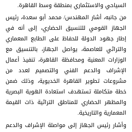
السياحي والاستثماري بمنطقة وسط القاهرة.
من جانبه، أشار المهندس/ محمد أبو سعدة، رئيس
الجهاز القومي للتنسيق الحضاري، إلى أنه في
إطار جهود الدولة للحفاظ على الطابع المعماري
والتراثي للعاصمة، يواصل الجهاز، بالتنسيق مع
الوزارات المعنية ومحافظة القاهرة، تنفيذ أعمال
الإشراف والدعم الفني والتصميم لعدد من
مشروعات تطوير القاهرة الخديوية، وذلك ضمن
خطة متكاملة تستهدف استعادة الهوية البصرية
والمظهر الحضاري للمناطق التراثية ذات القيمة
المعمارية والتاريخية.
وأشار رئيس الجهاز إلى مواصلة الإشراف والدعم