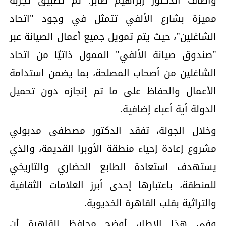
وأضاف الدكتور إبراهيم صابر: تم تطبيق تجربة
مميزة بشارع الألفي تتمثل في وجود "اتحاد
الشاغلين"، حيث يتم تمويل جميع أعمال الصيانة عبر
"صندوق صيانة الألفي" الممول ذاتيًا من اتحاد
الشاغلين من أصحاب المصلحة، بما يضمن استدامة
الأعمال والحفاظ على ما تم إنجازه دون تحميل
الدولة أية أعباء إضافية.
وخلال الجولة، تفقد الدكتور مصطفى مدبولي
مشروع إعادة إحياء منطقة الأوبرا القديمة، والذي
يستهدف استعادة الطابع الحضاري والتاريخي
للمنطقة، باعتبارها إحدى أبرز العلامات الثقافية
والتراثية بقلب القاهرة الخديوية.
وفي هذا الإطار، أوضح محافظ القاهرة أن