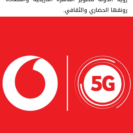
رونقها الحضاري والثقافي.