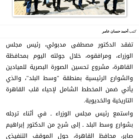
كتب
أحمد حسان عامر
تفقد الدكتور مصطفى مدبولي، رئيس مجلس
الوزراء، ومرافقوه، خلال جولته اليوم بمحافظة
القاهرة، مشروع تحسين الصورة البصرية للميادين
والشوارع الرئيسية بمنطقة "وسط البلد"، والذي
يأتي ضمن المخطط الشامل لإحياء قلب القاهرة
التاريخية والخديوية.
واستمع رئيس مجلس الوزراء ـ في أثناء ترجله
بشوارع وسط البلد ـ إلى شرح من الدكتور إبراهيم
صابر، محافظ القاهرة، حول الموقف التنفيذي