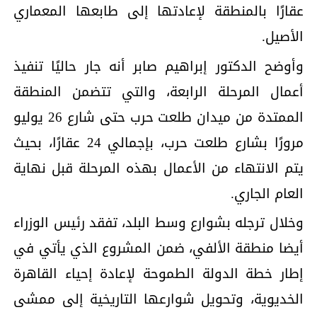
عقارًا بالمنطقة لإعادتها إلى طابعها المعماري
الأصيل.
وأوضح الدكتور إبراهيم صابر أنه جار حاليًا تنفيذ
أعمال المرحلة الرابعة، والتي تتضمن المنطقة
الممتدة من ميدان طلعت حرب حتى شارع 26 يوليو
مرورًا بشارع طلعت حرب، بإجمالي 24 عقارًا، بحيث
يتم الانتهاء من الأعمال بهذه المرحلة قبل نهاية
العام الجاري.
وخلال ترجله بشوارع وسط البلد، تفقد رئيس الوزراء
أيضا منطقة الألفي، ضمن المشروع الذي يأتي في
إطار خطة الدولة الطموحة لإعادة إحياء القاهرة
الخديوية، وتحويل شوارعها التاريخية إلى ممشى