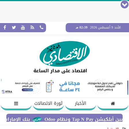
الأحد 9 أغسطس 2026
02:39 مـ
اقتصاد على مدار الساعة
الأخبار
ثورة الاتصالات
ونظام Odoo
بنك الإمارات دبي الوطن