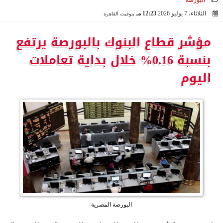
البورصة
الثلاثاء، 7 يوليو 2026
12:23 مـ
بتوقيت القاهرة
2026-07-07 12:23:31
مؤشر قطاع البنوك بالبورصة يرتفع
بنسبة 0.16% خلال بداية تعاملات
اليوم
البورصة المصرية