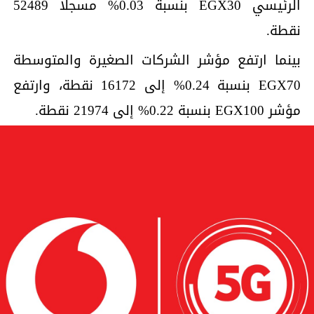
الرئيسي EGX30 بنسبة 0.03% مسجلاً 52489
نقطة.
بينما ارتفع مؤشر الشركات الصغيرة والمتوسطة
EGX70 بنسبة 0.24% إلى 16172 نقطة، وارتفع
مؤشر EGX100 بنسبة 0.22% إلى 21974 نقطة.