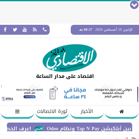
الإثنين 10 أغسطس 2026
08:37 صـ
اقتصاد على مدار الساعة
الأخبار
ثورة الاتصالات
T ونظام Odoo
اعرف الخطوات اللازم