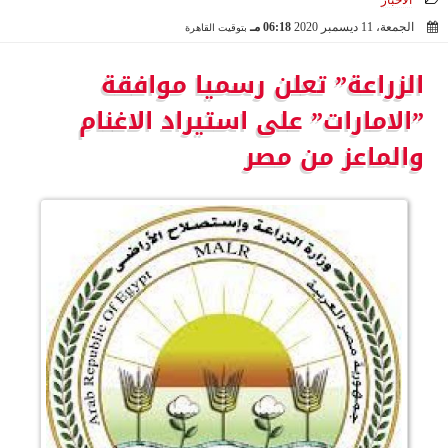
الأخبار
الجمعة، 11 ديسمبر 2020
06:18 مـ
بتوقيت القاهرة
2020-12-11 18:18:41
الزراعة” تعلن رسميا موافقة
”الامارات” على استيراد الاغنام
والماعز من مصر