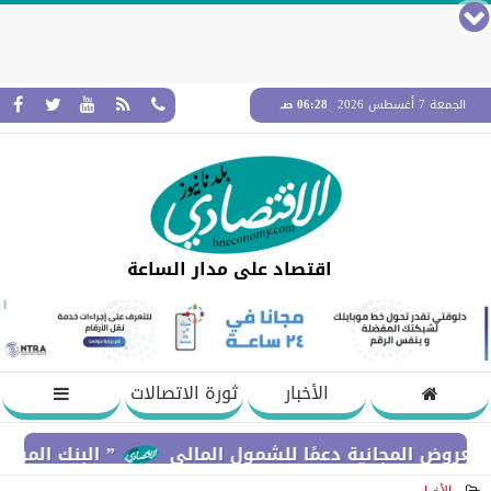
الجمعة 7 أغسطس 2026
06:28 صـ
اقتصاد على مدار الساعة
الأخبار
ثورة الاتصالات
 المجانية دعمًا للشمول المالي
” البنك المركزي” : معدلات الشمول المالي 