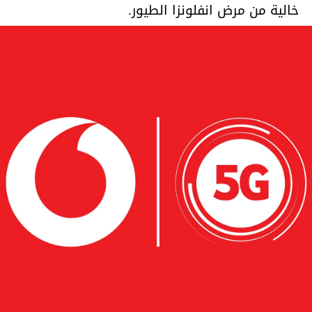
خالية من مرض انفلونزا الطيور.