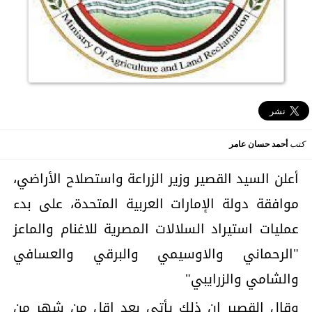
كتب
أحمد حسان عامر
أعلن السيد القصير وزير الزراعة واستصلاح الأراضي،
موافقة دولة الإمارات العربية المتحدة، على بدء
عمليات استيراد السلالات المصرية للاغنام والماعز
"الرحماني والاوسيمي والبرقي والعسافي
والشامي والزرايبي"
وقال القصير ان ذلك يأتي بعد اقل من شهر من