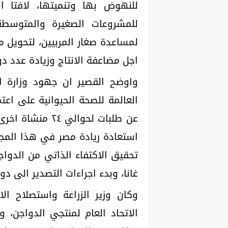
للنهوض بها وتنميتها، لافتا ا
لمساعدة صغار المربيين، لتحويل م
اجل مضاعفة الانتاج وزيادة عدد دور
واوضح القصير ان جهود وزارة ال
عن طلبات لحوالي
استعادة ريادة مصر في هذا المجا
تحقيق الاكتفاء الذاتي من الدواج
غانا، وبدء اجراءات التصدير الى دول
وكان وزير الزراعة واستصلاح ال
الاتحاد العام لمنتجي الدواجن، 