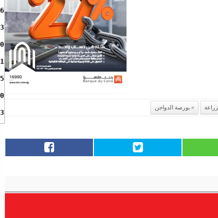
6
3
0
1
5
0
زراعة
بورصة الدواجن
3