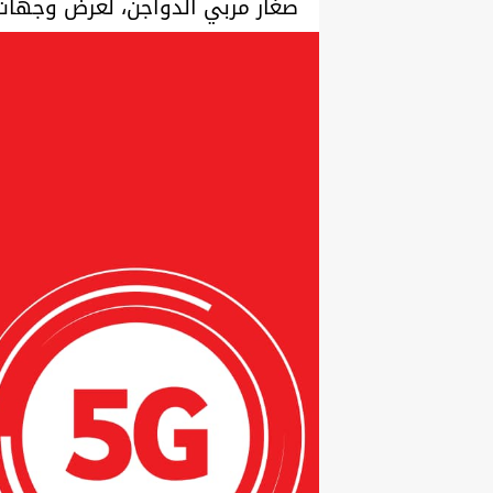
صغار مربي الدواجن، لعرض وجهات