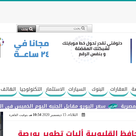
ة
العقارات
البنوك
السيارات
الاستثمار
التكنولوجيا
الهاتف 
سعر اليورو مقابل الجنيه اليوم الخميس في البنوك المصرية
الثلاثاء، 15 ديسمبر 2020
10:54 مـ
بتوقيت القاهرة
حافظ القليوبية أليات تطوير بورصة