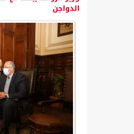
الدواجن