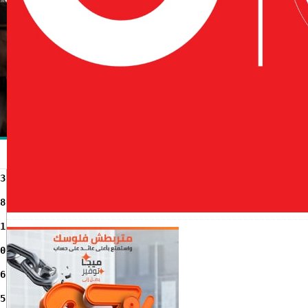
3
8
1
0
6
5