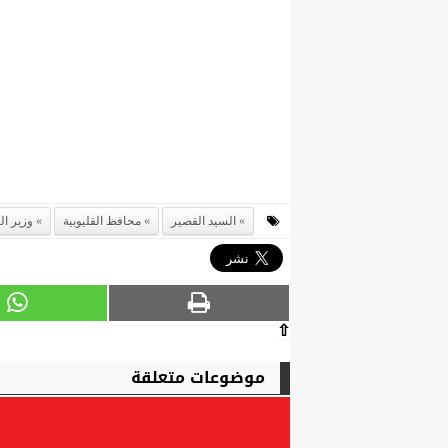
السيد القصير
محافظ القليوبية
وزير ال
⇧
موضوعات متعلقة