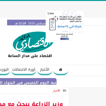
الخميس 6 أغسطس 2026
12:20 مـ
اقتصاد على مدار الساعة
الأخبار
ثورة الاتصالات
البورص
ليني مقابل الجنيه اليوم الخميس في البنوك المصرية
الأخبار
2020-12-15 22:54:28
وزير الزراعة يبحث مع م