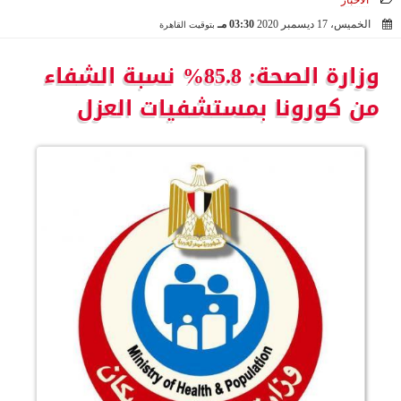
الأخبار
الخميس، 17 ديسمبر 2020
03:30 مـ
بتوقيت القاهرة
2020-12-17 15:30:21
وزارة الصحة: 85.8% نسبة الشفاء
من كورونا بمستشفيات العزل