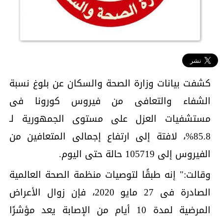
كشفت بيانات وزارة الصحة والسكان عن بلوغ نسبة
الشفاء والتعافى من فيروس كورونا فى
مستشفيات العزل على مستوى الجمهورية لـ
85.8%، لافتة إلى ارتفاع إجمالى المتعافين من
الفيروس إلى 105719 حالة حتى اليوم.
وقالت:" إنه طبقًا لتوصيات منظمة الصحة العالمية
الصادرة فى 27 مايو 2020، فإن زوال الأعراض
المرضية لمدة 10 أيام من الإصابة يعد مؤشرًا