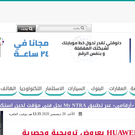
ة
العقارات
البنوك
السيارات
الاستثمار
التكنولوجيا
الهاتف 
تكمال التحديثات
الأحد، 20 ديسمبر 2020
12:35 مـ
بتوقيت القاهرة
هواوي تطلق HUAWEI Carnival بعروض ترويجية وحصرية