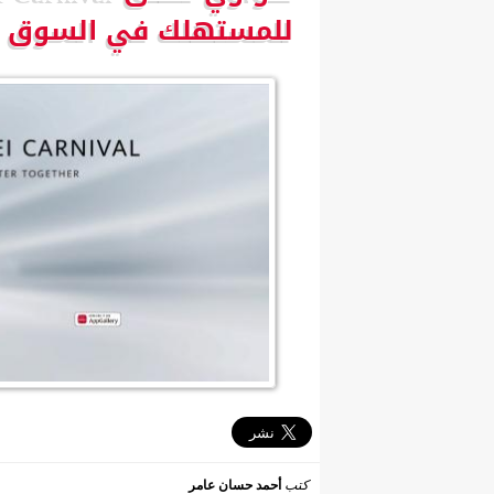
للمستهلك في السوق ا
كتب
أحمد حسان عامر