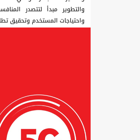
والتطوير مبدأ لتتصدر المنافس
واحتياجات المستخدم وتحقيق تطلع