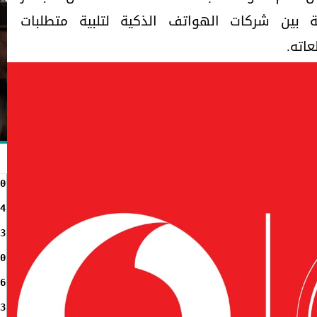
ة بين شركات الهواتف الذكية لتلبية متطلبات
اته.
0
4
3
0
6
3