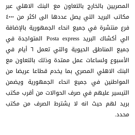
المصريين بالخارج بالتعاون مع البنك الاهلي عبر
مكاتب البريد التي يصل عددها الى اكثر من ٤٠٠٠
فرع منتشرة في جميع انحاء الجمهورية بالإضافة
الي أكشاك البريد Posta express المتواجدة في
جميع المناطق الحيوية والتي تعمل ٦ أيام في
الأسبوع ولساعات عمل ممتدة وذلك بالتعاون مع
البنك الاهلي المصري بما يخدم قطاعا عريضا من
المواطنين في جميع انحاء الجمهورية ويضمن
التيسير عليهم في صرف الحوالات من أقرب مكتب
بريد لهم حيث انه لا يشترط الصرف من مكتب
محدد.