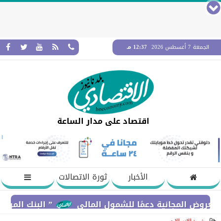
الجمعة 7 أغسطس 2026
12:37 مـ
اقتصاد على مدار الساعة
الأخبار
ثورة الاتصالات
لمجانية دعمًا للشمول المالي
” البنك المركزي” : معدلات الشمول المالي تواصل ا