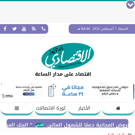
الجمعة 7 أغسطس 2026
03:34 مـ
اقتصاد على مدار الساعة
الأخبار
ثورة الاتصالات
انية دعمًا للشمول المالي
” البنك المركزي” : معدلات الشمول المالي تواصل ارتفاعها