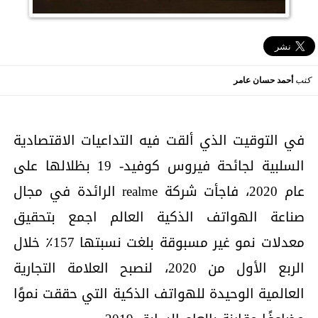
كتب
أحمد حسان عامر
في التوقيت الذي ألقت فيه التداعيات الاقتصادية
السلبية لجائحة فيروس كوفيد- 19 بظلالها على
عام 2020، فاجأت شركة realme الرائدة في مجال
صناعة الهواتف الذكية العالم اجمع بتحقيق
معدلات نمو غير مسبوقة بلغت نسبتها 157٪ خلال
الربع الأول من 2020، لنصبح العلامة التجارية
العالمية الوحيدة للهواتف الذكية التي حققت نموًا