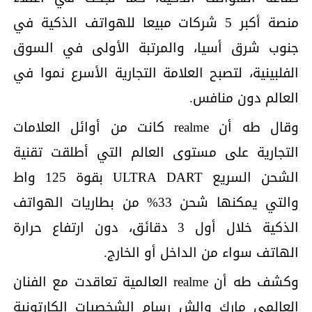
منصة أكبر 5 شركات مبيعا للهواتف الذكية في
جنوب شرق أسيا، والمرتبة الأولى في السوق
الفلبينية، لتصبح العلامة التجارية الأسرع نموا في
العالم دون منافس.
وقال طه أن realme كانت من أوائل العلامات
التجارية على مستوى العالم التي أطلقت تقنية
الشحن السريع ULTRA DART بقوة 125 واط
والتي يمكنها شحن 33% من بطاريات الهواتف
الذكية خلال أول 3 دقائق، دون ارتفاع حرارة
الهاتف سواء من الداخل أو الخارج.
وكشف طه أن realme العالمية تعاقدت مع الفنان
العالمي مارك والش رسام الشخصيات الكارتونية