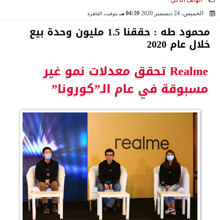
الهاتف الذكي
الخميس، 24 ديسمبر 2020
04:59 مـ
بتوقيت القاهرة
2020-12-24 16:59:30
محمود طه : حققنا 1.5 مليون وحدة بيع
خلال عام 2020
Realme تحقق معدلات نمو غير
مسبوقة في عام الـ”كورونا”