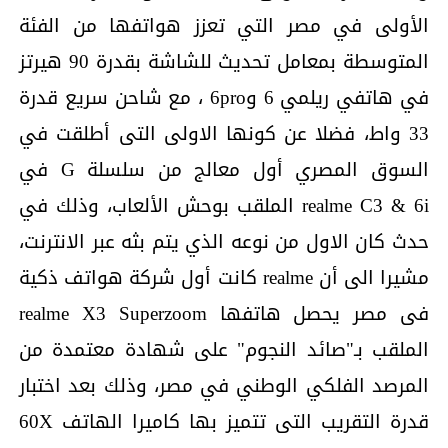
الأولى في مصر التي تعزز هواتفها من الفئة
المتوسطة بمعامل تحديث للشاشة بقدرة 90 هيرتز
في هاتفي ريلمي 6 و6pro ، مع شاحن سريع قدرة
33 واط، فضلا عن كونها الاولى التى أطلقت في
السوق المصري أول معالج من سلسلة G في
realme C3 & 6i الملقب بوحش الألعاب، وذلك في
حدث كان الاول من نوعه الذي يتم بثه عبر الانترنت،
مشيرا الى أن realme كانت أول شركة هواتف ذكية
فى مصر يحصل هاتفها realme X3 Superzoom
الملقب بـ"صائد النجوم" على شهادة معتمدة من
المرصد الفلكي الوطني في مصر، وذلك بعد اختبار
قدرة التقريب التى تتميز بها كاميرا الهاتف 60X