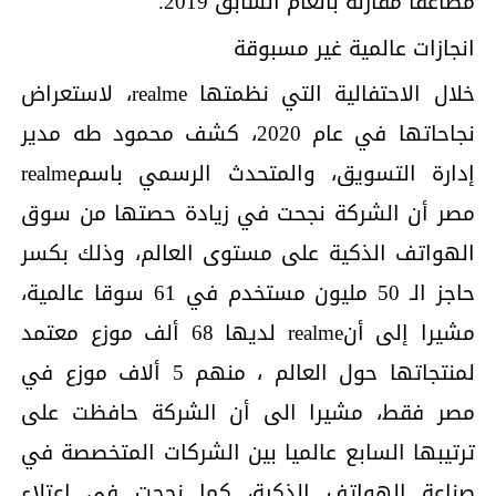
مضاعفًا مقارنة بالعام السابق 2019.
انجازات عالمية غير مسبوقة
خلال الاحتفالية التي نظمتها realme، لاستعراض
نجاحاتها في عام 2020، كشف محمود طه مدير
إدارة التسويق، والمتحدث الرسمي باسمrealme
مصر أن الشركة نجحت في زيادة حصتها من سوق
الهواتف الذكية على مستوى العالم، وذلك بكسر
حاجز الـ 50 مليون مستخدم في 61 سوقا عالمية،
مشيرا إلى أنrealme لديها 68 ألف موزع معتمد
لمنتجاتها حول العالم ، منهم 5 ألاف موزع في
مصر فقط، مشيرا الى أن الشركة حافظت على
ترتيبها السابع عالميا بين الشركات المتخصصة في
صناعة الهواتف الذكية، كما نجحت في اعتلاء