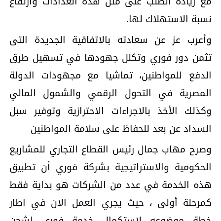
مع زيادة الطلب على مثل هذه العدادات وارتفاع
نسبة الاستهلاك لها.
وأعرب عز عن سعادته بالاتفاقية الجديدة التى
تثمن دور فوري وتكلل جهودها في تسهيل طرق
الدفع للمواطنين، تماشيا مع مجهودات الدولة
المصرية في التحول الرقمي والشمول المالي
وكذلك الأخذ بالاجراءات الاحترازية وتوفير سبل
السداد عن بعد للحفاظ على سلامة المواطنين
وصرح مهاب جمال رئيس القطاع التجاري للمشاريع
الحكومية والاستراتيجية بشركة فوري أن تطبيق
هذه الخدمة في عدد من الشركات هو بداية فقط
كمرحلة أولى ، حيث يجري العمل الان في اطار
خطة موضوعه لاستكمال خدمة فوري لشحن