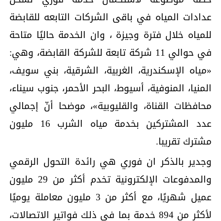
عدادات المياه في باقى الشركات التابعه للقابضة
للمياه خلال فترة وجيزة ، وان الخدمة حاليًا متاحة
في حوالي 11 شركة تابعة للشركة القابضة، وهي:
«مياه الإسكندرية، الغربية، الشرقية، بني سويف،
المنيا، المنوفية، أسيوط، البحر الأحمر، جنوب سيناء،
محافظات القناة، والقليوبية»، موضحا أنّ إجمالي
عدد المشتركين بخدمة مياه الشرب 16 مليون
مشترك تقريبا.
وجدير بالذكر ان فوري هي رائدة التحول الرقمي
والمدفوعات الإلكترونية تخدم أكثر من 29 مليون
عميل شهريًا، مع أكثر من 3 مليون معاملة يوميًا
لأكثر من 894 خدمة بما في ذلك فواتير الاتصالات،