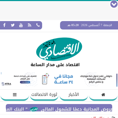
الجمعة 7 أغسطس 2026
05:20 صـ
اقتصاد على مدار الساعة
الأخبار
ثورة الاتصالات
المجانية دعمًا للشمول المالي
” البنك المركزي” : معدلات الشمول المالي تواص