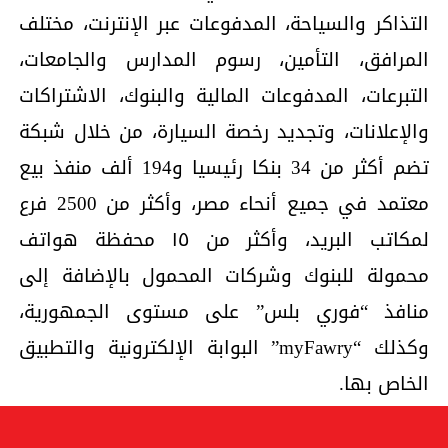
التذاكر والسياحة، المدفوعات عبر الإنترنت، مختلف
المرافق، التأمين، رسوم المدارس والجامعات،
التبرعات، المدفوعات المالية والبنوك، الاشتراكات
والإعلانات، وتجديد رخصة السيارة، من خلال شبكة
تضم أكثر من 34 بنكا رئيسيا و194 ألف منفذ بيع
معتمد في جميع أنحاء مصر، وأكثر من 2500 فرع
لمكاتب البريد، وأكثر من ١٥ محفظة هواتف
محمولة للبنوك وشركات المحمول بالإضافة إلى
منافذ “فوري بلس” على مستوى الجمهورية،
وكذلك “myFawry” البوابة الإلكترونية والتطبيق
الخاص بها.