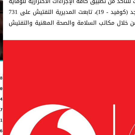
تأكد من تطبيق كافة الإجراءات الاحترازية للوقاية
من انتشار فيروس كورونا المستجد (كوفيد - 19)، تابعت المديرية التفتيش على 731
بها 55201 منشأة من خلال مكاتب السلامة والصحة المهنية والتفتيش
8
0
4
7
1
6