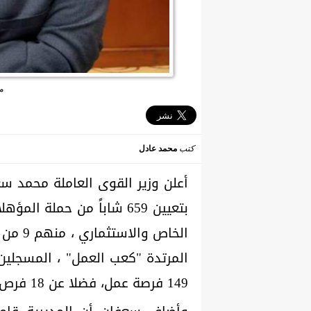
م
كتب
محمد عادل
أعلن وزير القوى العاملة محمد س
بتعيين 659 شاباً من حمل
الخاص 
المرتدة "كعب العمل" ، المسجلين 
149 فرصة عمل، فضلا عن 18 فرص لذوي القدرات الخاصة.