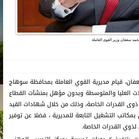
حمد سعفان وزير القوى العاملة
عفان، قيام مديرية القوي العاملة بمحافظة سوهاج
ة المؤهلات العليا والمتوسطة وبدون مؤهل بمنشآت القطاع
والاستثماري ، منهم 9 من ذوى القدرات الخاصة، وذلك من خلال شهادات القيد
بمكاتب التشغيل التابعة للمديرية ، فضلا عن توفير