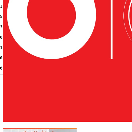
3
5
3
8
1
0
6