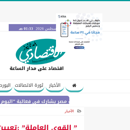
الجمعة 7 أغسطس 2026
01:33 صـ
اقتصاد على مدار الساعة
الأخبار
ثورة الاتصالات
البورص
بنك مصر يشارك في فعالية ”اليوم العالمي للشب
الأخبار
2021-01-08 23:30:34