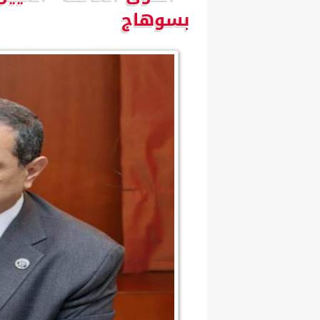
بسوهاج