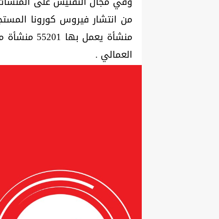
وفي مجال التفتيش على المنشآت لل
منشأة يعمل 
العمالي .