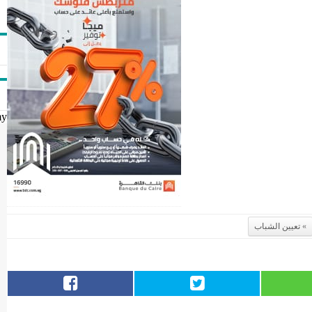
my
تعيين الشباب