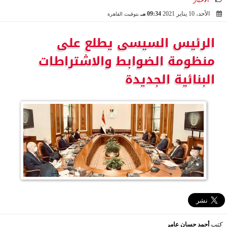
الأخبار
الأحد، 10 يناير 2021
09:34 مـ
بتوقيت القاهرة
2021-01-10 21:34:02
الرئيس السيسى يطلع على
منظومة الضوابط والاشتراطات
البنائية الجديدة
كتب
أحمد حسان عامر