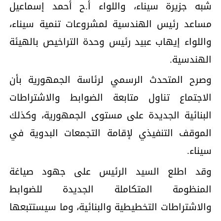
شبه جزيرة سيناء، واللواء أ.ح أحمد إسماعيل
مساعد رئيس الهندسية لمشروعات تنمية سيناء،
واللواء إيهاب عبيد رئيس وحدة التراخيص بالهيئة
الهندسية.
وصرح المتحدث الرسمي لرئاسة الجمهورية بأن
الاجتماع تناول متابعة الضوابط والاشتراطات
البنائية الجديدة على مستوى الجمهورية، وكذلك
الموقف التنفيذي لإقامة التجمعات البدوية في
سيناء.
وقد اطلع السيد الرئيس على جهود صياغة
المنظومة المتكاملة الجديدة للضوابط
والاشتراطات التخطيطية والبنائية، وما سيستتبعها