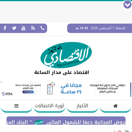
الجمعة 7 أغسطس 2026
10:49 صـ
اقتصاد على مدار الساعة
الأخبار
ثورة الاتصالات
لمجانية دعمًا للشمول المالي
” البنك المركزي” : معدلات الشمول المالي تواصل ا