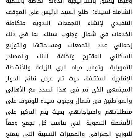
وفيما يتعلق باستراتيجية الدولة الخاصة بالتنمية
الشاملة لسيناء؛ اطلع السيد الرئيس على الموقف
التنفيذي لإنشاء التجمعات البدوية متكاملة
الخدمات في شمال وجنوب سيناء، بما في ذلك
إجمالي عدد التجمعات ومساحاتها والتوزيع
السكاني المقترح وتكلفة البناء والمصادر
التمويلية، وتوفير مياه الري للزراعة والأنشطة
الإنتاجية المختلفة، حيث تم عرض نتائج الحوار
المجتمعي الذي تم في هذا الصدد مع الأهالي
والمواطنين في شمال وجنوب سيناء للوقوف على
متطلباتهم واحتياجاتهم، بحيث يتم التركيز على
الأنشطة التنموية التي تناسب كل تجمع وفقاً
للتوزيع الجغرافي والمميزات النسبية التي يتمتع