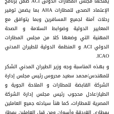
يمنحها مجلس المطارات الدولى ACI ضمن برنامج
الإعتماد الصحى للمطارات AHA بما يضمن توفير
رحلات آمنة لجميع المسافرين وبما يتوافق مع
المعايير الدولية وضوابط السلامة و الصحة
المهنية التي وضعها كلا من مجلس المطارات
الدولي ACI و المنظمة الدولية للطيران المدني
ICAO.
و بهذه المناسبة وجه وزير الطيران المدني الشكر
للمهندس/محمد سعيد محروس رئيس مجلس إدارة
الشركة القابضة للمطارات و الملاحة الجوية و
الطيار/عادل محجوب رئيس مجلس إدارة الشركة
المصرية للمطارات، كما هنأ سيادته جميع العاملين
بمطارى الغردقة وأسوان ومن قبل العاملين بمطار