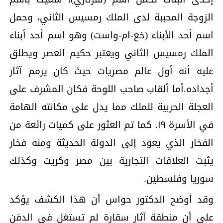
الزوجة المحببة لدى الملك رمسيس الثاني، وحمل
اسم أحد الأبناء (خع-ام-واست) وهو اسم أحد أبناء
الملك رمسيس الثاني ويعتبر حكيم العصر ويطلق
عليه أنه أول عالم مصريات حيث كان يرمم آثار
أجداده.أما ألقاب صاحب اللوحة فكان المشرف على
العجلة الحربية للملك مما يدل على مكانته الهامة
في الأسرة ١٩. كما تم العثور على كميات رائعة من
الفخار الذي يعود إلى الدولة الحديثة ومنه فخار
يثبت العلاقات التجارية بين مصر وكريت وكذلك
سوريا وفلسطين.
وقد أوضح الدكتور حواس أن هذا الكشف يؤكد
على أن منطقة آثار سقارة لم تستغل في الدفن