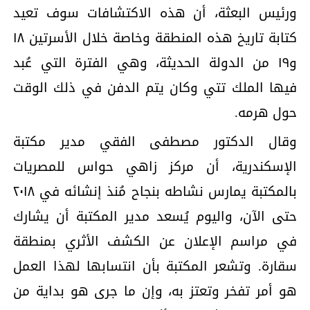
ورئيس البعثة، أن هذه الاكتشافات سوف تعيد
كتابة تاريخ هذه المنطقة وخاصة خلال الأسرتين ١٨
و١٩ من الدولة الحديثة، وهي الفترة التي عُبد
فيها الملك تتي وكان يتم الدفن في ذلك الوقت
حول هرمه.
وقال الدكتور مصطفى الفقي مدير مكتبة
الإسكندرية، أن مركز زاهي حواس للمصريات
بالمكتبة يمارس نشاطه بنجاح مُنذ إنشائه في ٢٠١٨
حتى الآن، واليوم يُسعد مدير المكتبة أن يشارك
في مراسم الإعلان عن الكشف الأثري بمنطقة
سقارة. وتشعر المكتبة بأن انتسابها لهذا العمل
هو أمر تفخر وتعتز به، وإن ما جرى هو بداية من