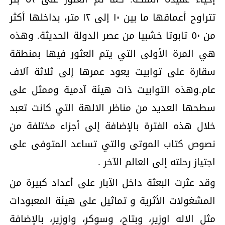
تتراوح أعماقها ما بين ١٠ إلى ١٢ متر، بداخلها أكثر
من ٥٠ تابوتا خشبيا من عصر الدولة الحديثة. وهذه
هي المرة الأولى التي يتم العثور فيها بمنطقة
سقارة على توابيت يعود عمرها إلى ثلاثة آلاف
عام.وهذه التوابيت ذات هيئة آدمية وممثل على
سطحها العديد من مناظر الالهة التي كانت تعبد
خلال هذه الفترة بالإضافة إلى أجزاء مختلفة من
نصوص كتاب الموتى والتي تساعد المتوفى على
اجتياز رحلته إلى العالم الآخر .
وقد عثرت البعثة داخل الآبار على أعداد كبيرة من
المشغولات الأثرية و تماثيل على هيئة المعبودات
مثل الاله اوزير، وبتاح، وسوكر، واوزير، بالإضافة