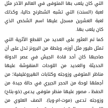
التي كان يلعب بها المتوفى في العالم الآخر مثل
لعبة (السنت) التي تشبه الشطرنج حاليا، وكذلك
لعبة العشرين مسجل عليها اسم الشخص الذي
كان يلعب بها.
كما تم العثور على العديد من القطع الأثرية التي
تمثل طيور مثل أوزه، وبلطة من البرونز تدل على أن
صاحبها كان أحد قادة الجيش في عصر الدولة
الحديثة والعديد من اللوحات المنقوشة عليها
مناظر المتوفى وزوجته وكتابات الهيروغليفية؛ من
أجملها لوحة من الحجر الجيري في حالة جيدة من
الحفظ ، مصور عليها منظر متوفى يدعى (خو-بتاح)
وزوجته تدعى (موت-ام-ويا). الصف العلوي من