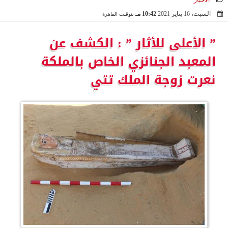
الأخبار
السبت، 16 يناير 2021
10:42 مـ
بتوقيت القاهرة
2021-01-16 22:42:15
” الأعلى للأثار ” : الكشف عن
المعبد الجنائزي الخاص بالملكة
نعرت زوجة الملك تتي