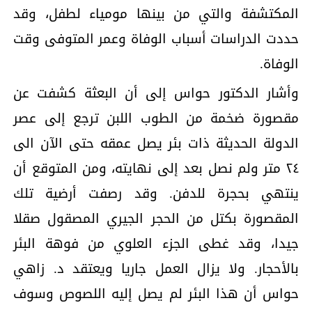
المكتشفة والتي من بينها مومياء لطفل، وقد
حددت الدراسات أسباب الوفاة وعمر المتوفى وقت
الوفاة.
وأشار الدكتور حواس إلى أن البعثة كشفت عن
مقصورة ضخمة من الطوب اللبن ترجع إلى عصر
الدولة الحديثة ذات بئر يصل عمقه حتى الآن الى
٢٤ متر ولم نصل بعد إلى نهايته، ومن المتوقع أن
ينتهي بحجرة للدفن. وقد رصفت أرضية تلك
المقصورة بكتل من الحجر الجيري المصقول صقلا
جيدا، وقد غطى الجزء العلوي من فوهة البئر
بالأحجار. ولا يزال العمل جاريا ويعتقد د. زاهي
حواس أن هذا البئر لم يصل إليه اللصوص وسوف