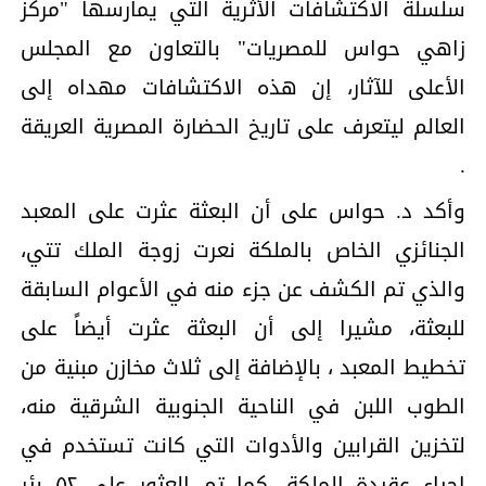
سلسلة الاكتشافات الأثرية التي يمارسها "مركز
زاهي حواس للمصريات" بالتعاون مع المجلس
الأعلى للآثار، إن هذه الاكتشافات مهداه إلى
العالم ليتعرف على تاريخ الحضارة المصرية العريقة
.
وأكد د. حواس على أن البعثة عثرت على المعبد
الجنائزي الخاص بالملكة نعرت زوجة الملك تتي،
والذي تم الكشف عن جزء منه في الأعوام السابقة
للبعثة، مشيرا إلى أن البعثة عثرت أيضاً على
تخطيط المعبد ، بالإضافة إلى ثلاث مخازن مبنية من
الطوب اللبن في الناحية الجنوبية الشرقية منه،
لتخزين القرابين والأدوات التي كانت تستخدم في
إحياء عقيدة الملكة. كما تم العثور على ٥٢ بئر