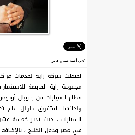
كتب
أحمد حسان عامر
احتفلت شركة راية لخدمات مراكز
مجموعة راية القابضة للاستثمارا
السيارات ، حيث تدير خمسة عشر ح
في مصر ودول الخليج ، بالإضافة