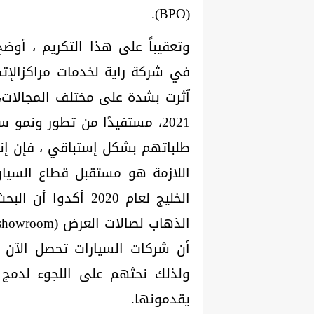
(BPO).
وتعقيباً على هذا التكريم ، أوض
في شركة راية لخدمات مراكزالإتص
اّثرت بشدة على مختلف المجالات،
2021، مستفيدًا من تطور ونمو
الخليج لعام 2020 أك
أن شركات السيارات تحصل الآن 
ولذلك نحثهم على اللجوء لدمج إ
يقدمونها.