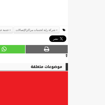
شركة راية لخدمات مراكزالإتصالات
خدمة عم
⇧
موضوعات متعلقة