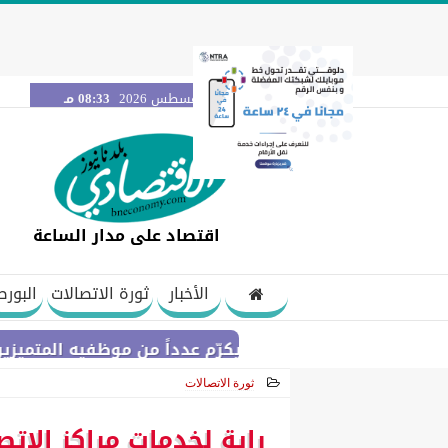
الخميس 6 أغسطس 2026
08:33 مـ
اقتصاد على مدار الساعة
الأخبار
ثورة الاتصالات
البورص
راعي المصري ” يكرّم عدداً من موظفيه المتميزين لتحقيق ارق
ثورة الاتصالات
2021-01-23 13:59:53
راية لخدمات مراكز الات