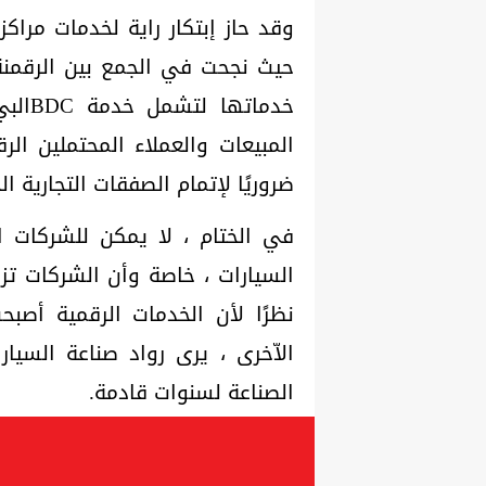
وقد حاز إبتكار راية لخدمات مراكز
حيث نجحت في الجمع بين الرقمنة
خدمات
المبيعات والعملاء المحتملين الرق
ضروريًا لإتمام الصفقات التجارية ال
في الختام ، لا يمكن للشركات 
السيارات ، خاصة وأن الشركات تزد
نظرًا لأن الخدمات الرقمية أص
الاّخرى ، يرى رواد صناعة السيا
الصناعة لسنوات قادمة.