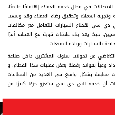
 الاتصالات في مجال خدمة العملاء إهتمامًا عالميًا،
 وتجربة العملاء وتحقيق رضاء العملاء وقد وسعت
ها لتشمل خدمة BDCالبي دي سي لقطاع السيارات للتعامل مع مكالمات
ميين. حيث يعد بناء علاقات قوية مع العملاء أمرًا
خاصة بالسيارات وزيادة المبيعات.
التغاضي عن تحولات سلوك المشترين داخل صناعة
اد وعياً بفوائد رقمنة بعض عمليات هذا القطاع. و
بحت مطبقة بشكل واسع فى العديد من القطاعات
رات أن خدمة البى دى سى ستغزو جزءًا كبيرًا من