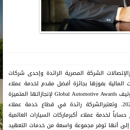
الإتصالات الشركة المصرية الرائدة وإحدى شركات
ت المالية بفوزها بجائزة أفضل مقدم لخدمة عملاء
قطاع السيارات من جلوبال أوتوموتيف Global Automotive Awards لإنجازاتها المتميزة
وأدائها المتفوق طوال عام 2020. وتعتبرالشركة رائدة في قطاع خدمة عملاء
ساباً لخدمة عملاء أكبرماركات السيارات العالمية
 إلى أنها توفر مجموعة واسعة من خدمات التعهيد