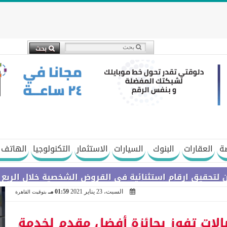
ة
العقارات
البنوك
السيارات
الاستثمار
التكنولوجيا
الهاتف 
ام استثنائية في القروض الشخصية خلال الربع الأول من 2026
السبت، 23 يناير 2021
01:59 مـ
بتوقيت القاهرة
صالات تفوز بجائزة أفضل مقدم لخدمة