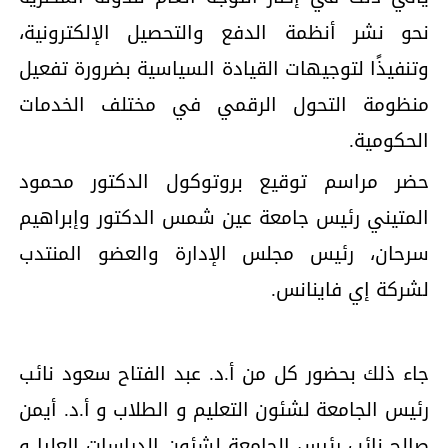
نحو نشر أنظمة الدفع والتحصيل الإلكترونية،
وتنفيذًا لتوجيهات القيادة السياسية بضرورة تفعيل
منظومة التحول الرقمي في مختلف الخدمات
الحكومية.
حضر مراسم توقيع بروتوكول الدكتور محمود
المتيني رئيس جامعة عين شمس الدكتور وإبراهيم
سرحان، رئيس مجلس الإدارة والعضو المنتدب
لشركة إي فاينانس.
جاء ذلك بحضور كل من أ.د. عبد الفتاح سعود نائب
رئيس الجامعة لشئون التعليم و الطلاب و أ.د. أيمن
صالح نائب رئيس الجامعة لشئون الدراسات العليا و