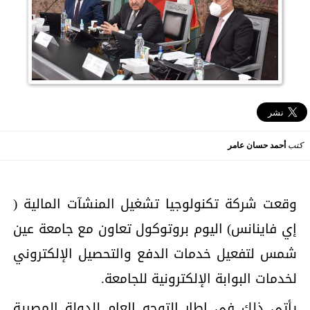
كتب
أحمد حسان عامر
وقعت شركة تكنولوجيا تشغيل المنشآت المالية (
إي فاينانس) اليوم بروتوكول تعاون مع جامعة عين
شمس لتفعيل خدمات الدفع والتحصيل الإلكتروني
لخدمات البوابة الإلكترونية للجامعة.
يأتي ذلك في إطار التوجه العام للدولة المصرية