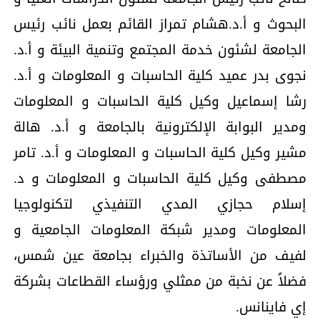
البحوث و أ.د.هشام تمراز القائم بعمل نائب رئيس
الجامعة لشئون خدمة المجتمع وتنمية البيئة و أ.د.
نجوى بدر عميد كلية الحاسبات و المعلومات و أ.د.
رشا إسماعيل وكيل كلية الحاسبات و المعلومات
ومدير البوابة الإلكترونية بالجامعة و أ.د. هالة
مشير وكيل كلية الحاسبات و المعلومات و أ.د. تامر
مصطفى وكيل كلية الحاسبات و المعلومات و د.
إسلام حجازي المدي التنفيذي لتكنولوجيا
المعلومات ومدير شبكة المعلومات الجامعية و
لفيف من الأساتذة والخبراء بجامعة عين شمس،
فضلاً عن نخبة من ممثلي ورؤساء القطاعات بشركة
إي فاينانس.