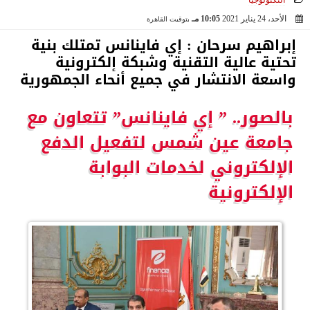
التكنولوجيا
الأحد، 24 يناير 2021
10:05 مـ
بتوقيت القاهرة
2021-01-24 22:05:55
إبراهيم سرحان : إي فاينانس تمتلك بنية
تحتية عالية التقنية وشبكة إلكترونية
واسعة الانتشار في جميع أنحاء الجمهورية
بالصور.. ” إي فاينانس” تتعاون مع
جامعة عين شمس لتفعيل الدفع
الإلكتروني لخدمات البوابة
الإلكترونية