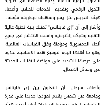
التعاون الرؤية الثاقبة لإدارة الجامعة في ضرورة
التحول الرقمي وتقديم الخدمات للطلاب وأعضاء
هيئة التدريس بكل يسر وسهولة وبطريقة مؤمنة.
وأشار إلى أن "إي فاينانس" تمتلك بنية تحتية عالية
التقنية وشبكة إلكترونية واسعة الانتشار في جميع
أنحاء الجمهورية ومؤمنة وفق القياسات العالمية،
وهو ما أهلها اليوم لتوقيع هذه الاتفاقية، علاوة
على حرصها الشديد على مواكبة التقنيات الحديثة
في وسائل الاتصال.
وأضاف سرحان، أن التعاون بين إي فاينانس
وجامعة عين شمس يقدم نموذجا جديدا على قدرة
التكنولوجيا على تبسيط الإجراءات أمام أعضاء هيئة