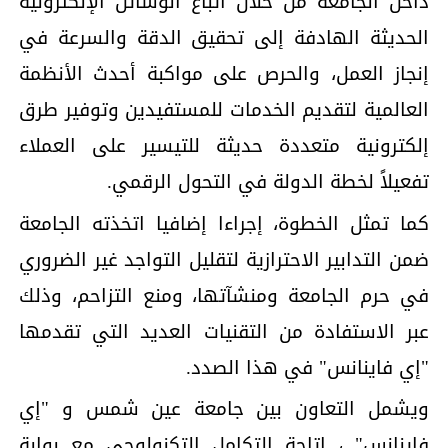
داخل الجامعة من خلال اتباع الوسائل الإلكترونية
الحديثة الهادفة إلى تحقيق الدقة والسرعة في
إنجاز العمل، والحرص على مواكبة أحدث الأنظمة
العالمية لتقديم الخدمات للمستفيدين وتوفير طرق
إلكترونية متعددة حديثة للتيسير على العملاء
تفعيلاً لخطة الدولة في التحول الرقمي.
كما تمثل الخطوة، إجراءا إضافيا اتخذته الجامعة
ضمن التدابير الاحترازية لتقليل التواجد غير الضروري
في حرم الجامعة ومنشآتها، ومنع التزاحم، وذلك
عبر الاستفادة من التقنيات العديد التي تقدمها
"إي فاينانس" في هذا الصدد.
ويشمل التعاون بين جامعة عين شمس و "إي
فاينانس" ، إتاحة التكامل التكنولوجي مع بوابة