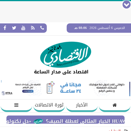
الخميس 6 أغسطس 2026
08:06 صـ
اقتصاد على مدار الساعة
الأخبار
ثورة الاتصالات
«دل تكنولوجيز» تؤكد التزامها 