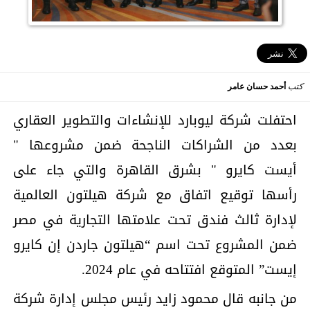
كتب
أحمد حسان عامر
احتفلت شركة ليوبارد للإنشاءات والتطوير العقاري
بعدد من الشراكات الناجحة ضمن مشروعها "
أيست كايرو " بشرق القاهرة والتي جاء على
رأسها توقيع اتفاق مع شركة هيلتون العالمية
لإدارة ثالث فندق تحت علامتها التجارية في مصر
ضمن المشروع تحت اسم “هيلتون جاردن إن كايرو
إيست” المتوقع افتتاحه في عام 2024.
من جانبه قال محمود زايد رئيس مجلس إدارة شركة