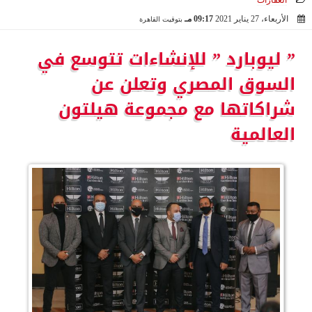
العقارات
الأربعاء، 27 يناير 2021
09:17 مـ
بتوقيت القاهرة
2021-01-27 21:17:28
” ليوبارد ” للإنشاءات تتوسع في
السوق المصري وتعلن عن
شراكاتها مع مجموعة هيلتون
العالمية