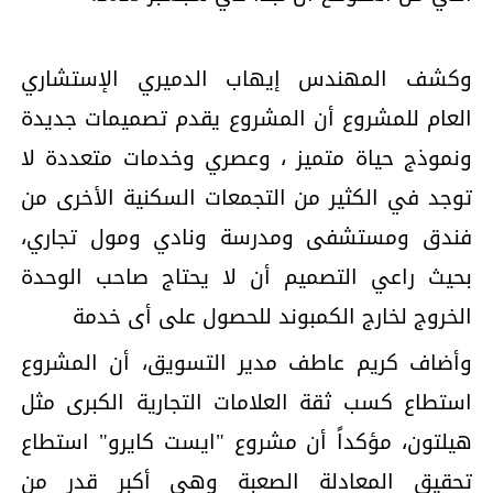
وكشف المهندس إيهاب الدميري الإستشاري
العام للمشروع أن المشروع يقدم تصميمات جديدة
ونموذج حياة متميز ، وعصري وخدمات متعددة لا
توجد في الكثير من التجمعات السكنية الأخرى من
فندق ومستشفى ومدرسة ونادي ومول تجاري،
بحيث راعي التصميم أن لا يحتاج صاحب الوحدة
الخروج لخارج الكمبوند للحصول على أى خدمة
وأضاف كريم عاطف مدير التسويق، أن المشروع
استطاع كسب ثقة العلامات التجارية الكبرى مثل
هيلتون، مؤكداً أن مشروع "ايست كايرو" استطاع
تحقيق المعادلة الصعبة وهي أكبر قدر من