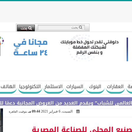
ة
العقارات
البنوك
السيارات
الاستثمار
التكنولوجيا
الهاتف 
اب” ويقدم العديد من العروض المجانية دعمًا للشمول الما
السبت، 6 فبراير 2021
09:44 مـ
بتوقيت القاهرة
صنيع المحلي للصناعة المصرية