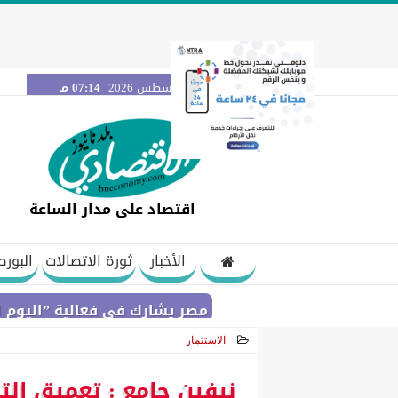
الجمعة 7 أغسطس 2026
07:14 مـ
اقتصاد على مدار الساعة
الأخبار
ثورة الاتصالات
البورص
بنك مصر يشارك في فعالية ”اليوم العالمي للشب
الاستثمار
2021-02-06 21:44:29
نيفين جامع : تعميق الت