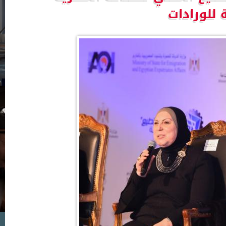
 للورادات