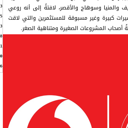
يف والمنيا وسوهاج والأقصر، لافتةً إلى أنه روعي
3
يرات كبيرة وغير مسبوقة للمستثمرين والتي لاقت
5
ً أصحاب المشروعات الصغيرة ومتناهية الصغر.
3
8
1
0
6