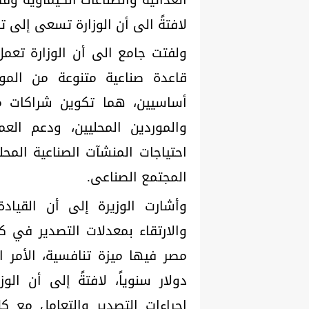
لافتةً الى أن الوزارة تسعى إلى ت
ولفتت جامع الى أن الوزارة تعمل
قاعدة صناعية متنوعة من المور
أساسيين، هما تكوين شراكات مس
والموردين المحليين، ودعم الع
احتياجات المنشآت الصناعية المح
المجتمع الصناعى.
وأشارت الوزيرة إلى أن القيادة
والارتقاء بمعدلات التصدير في 
دولار سنوياً، لافتةً إلى أن الو
إجراءات التصدير والتعامل مع 