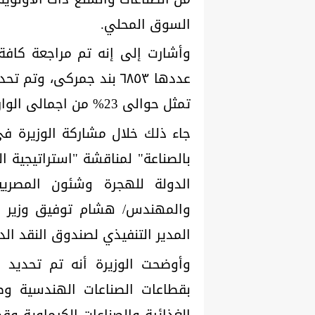
السوق المحلي.
تمثل حوالى 23% من اجمالى الواردات.
جاء ذلك خلال مشاركة الوزيرة في
بالصناعة" لمناقشة "استراتيجية ال
الدولة للهجرة وشئون المصريين
والمهندس/ هشام توفيق وزير قط
المدير التنفيذي لصندوق النقد الد
وأوضحت الوزيرة أنه تم تحديد ق
بقطاعات الصناعات الهندسية وصنا
الغذائية والصناعات الكيماوية وقط