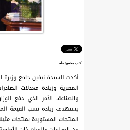
كتب
محمود طه
أكدت السيدة نيفين جامع وزيرة ال
المصرية وزيادة معدلات الصادرات
والصناعة، الأمر الذي دفع الوز
يستهدف زيادة نسب القيمة المض
المنتجات المستوردة بمنتجات مثيلة
من الصناعات والسلع ذات الأولوية 