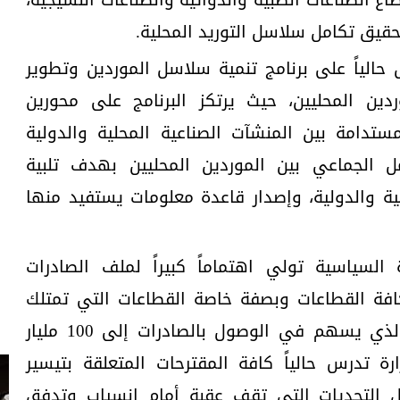
حقيق تكامل سلاسل التوريد المحلية.
 حالياً على برنامج تنمية سلاسل الموردين وتطوير
دين المحليين، حيث يرتكز البرنامج على محورين
تدامة بين المنشآت الصناعية المحلية والدولية
مل الجماعي بين الموردين المحليين بهدف تلبية
لية والدولية، وإصدار قاعدة معلومات يستفيد منها
 السياسية تولي اهتماماً كبيراً لملف الصادرات
كافة القطاعات وبصفة خاصة القطاعات التي تمتلك
مصر فيها ميزة تنافسية، الأمر الذي يسهم في الوصول بالصادرات إلى 100 مليار
زارة تدرس حالياً كافة المقترحات المتعلقة بتيسير
كل التحديات التى تقف عقبة أمام إنسياب وتدفق