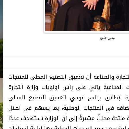
نيفين جامع
تجارة والصناعة أن تعميق التصنيع المحلي للمنتجات
 الصناعية يأتي على رأس أولويات وزارة التجارة
ارة لإطلاق برنامج قومي لتعميق التصنيع المحلي
افة في المنتجات الوطنية، بما يسهم في احلال
 منتجة محلياً، مشيرةً إلى أن الوزارة تستهدف عددًا
لتشجيع توفير المنتجات المحلية بها لتلبية إحتياجات