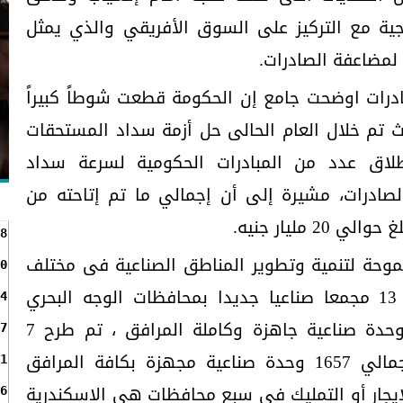
جية مع التركيز على السوق الأفريقي والذي يمثل
لمضاعفة الصادرات.
درات اوضحت جامع إن الحكومة قطعت شوطاً كبيراً
 تم خلال العام الحالى حل أزمة سداد المستحقات
طلاق عدد من المبادرات الحكومية لسرعة سداد
صادرات، مشيرة إلى أن إجمالي ما تم إتاحته من
8
موحة لتنمية وتطوير المناطق الصناعية فى مختلف
0
محافظات مصر، فضلاً عن إنشاء 13 مجمعا صناعيا جديدا بمحافظات الوجه البحري
4
والصعيد تضم اكثر من 4 الاف وحدة صناعية جاهزة وكاملة المرافق ، تم طرح 7
7
مجمعات منها العام الماضي بإجمالي 1657 وحدة صناعية مجهزة بكافة المرافق
1
يجار أو التمليك في سبع محافظات هي الاسكندرية
6