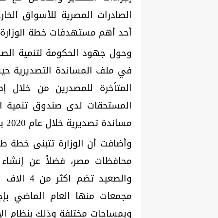
الصادرات المصرية للأسواق الخار
أحد أهم مستهدفات خطة الوزارة 
وحول جهود الحكومة لتنمية الصا
في ملف المساندة التصديرية حيث
المتأخرة للمصدرين من خلال إ
المستحقات لدى صندوق تنمية ال
مساندة تصديرية خلال عام 2020 بلغ حوالي 20 مليار جنيه.
وأضافت أن الوزارة تتبنى خطة ط
وبمساحات مختلفة وذلك بنظام الإ