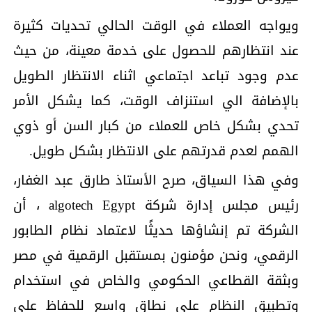
ويواجه العملاء في الوقت الحالي تحديات كثيرة
عند انتظارهم للحصول على خدمة معينة، من حيث
عدم وجود تباعد اجتماعي اثناء الانتظار الطويل
بالإضافة الي استنزاف الوقت، كما يشكل الأمر
تحدي بشكل خاص للعملاء من كبار السن أو ذوي
الهمم لعدم قدرتهم على الانتظار بشكل طويل.
وفي هذا السياق، صرح الأستاذ طارق عبد الغفار،
رئيس مجلس إدارة شركة algotech Egypt ، أن
الشركة تم إنشاؤها حديثًا لاعتماد نظام الطابور
الرقمي، ونحن مؤمنون بمستقبل الرقمية في مصر
وبثقة القطاعي الحكومي والخاص في استخدام
وتطبيق النظام على نطاق واسع للحفاظ على