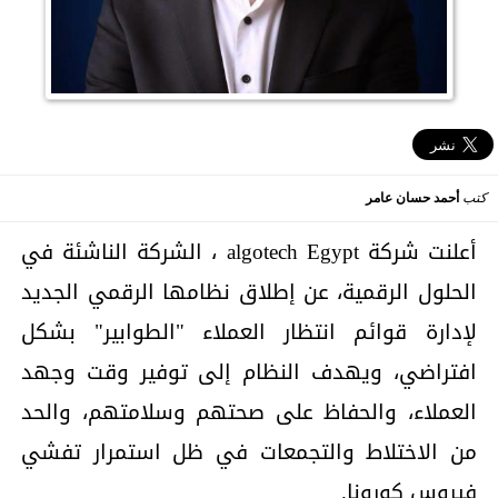
كتب
أحمد حسان عامر
أعلنت شركة algotech Egypt ، الشركة الناشئة في
الحلول الرقمية، عن إطلاق نظامها الرقمي الجديد
لإدارة قوائم انتظار العملاء "الطوابير" بشكل
افتراضي، ويهدف النظام إلى توفير وقت وجهد
العملاء، والحفاظ على صحتهم وسلامتهم، والحد
من الاختلاط والتجمعات في ظل استمرار تفشي
فيروس كورونا.