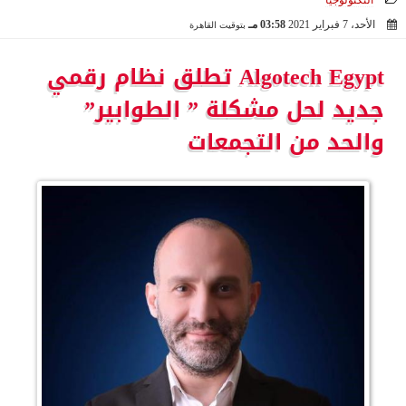
التكنولوجيا
الأحد، 7 فبراير 2021
03:58 مـ
بتوقيت القاهرة
2021-02-07 15:58:21
Algotech Egypt تطلق نظام رقمي
جديد لحل مشكلة ” الطوابير”
والحد من التجمعات