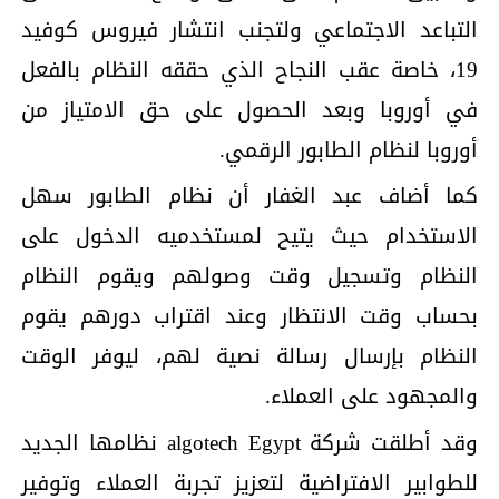
التباعد الاجتماعي ولتجنب انتشار فيروس كوفيد
19، خاصة عقب النجاح الذي حققه النظام بالفعل
في أوروبا وبعد الحصول على حق الامتياز من
أوروبا لنظام الطابور الرقمي.
كما أضاف عبد الغفار أن نظام الطابور سهل
الاستخدام حيث يتيح لمستخدميه الدخول على
النظام وتسجيل وقت وصولهم ويقوم النظام
بحساب وقت الانتظار وعند اقتراب دورهم يقوم
النظام بإرسال رسالة نصية لهم، ليوفر الوقت
والمجهود على العملاء.
وقد أطلقت شركة algotech Egypt نظامها الجديد
للطوابير الافتراضية لتعزيز تجربة العملاء وتوفير