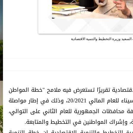
 السعيد وزيرة التخطيط والتنمية الاقتصادية
اقتصادية تقريرًا تستعرض فيه ملامح "خطة المواطن
الاستثمارية" في محافظة جنوب سيناء للعام المالي 20/2021، وذلك في إطار مواصلة
 محافظات الجمهورية للعام الثاني على التوالي،
 وإشراك المواطنين في التخطيط والمتابعة.
رة التخطيط والتنمية الاقتصادية إن خطة التنمية