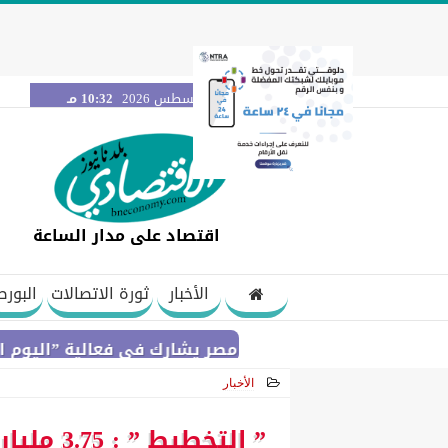
الجمعة 7 أغسطس 2026
10:32 مـ
اقتصاد على مدار الساعة
الأخبار
ثورة الاتصالات
البورص
بنك مصر يشارك في فعالية ”اليوم العالمي لل
الأخبار
2021-02-07 21:39:51