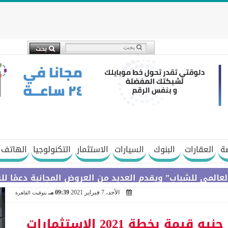
ة
العقارات
البنوك
السيارات
الاستثمار
التكنولوجيا
الهاتف 
شباب” ويقدم العديد من العروض المجانية دعمًا للشمول الم
الأحد، 7 فبراير 2021
09:39 مـ
بتوقيت القاهرة
” التخطيط ” : 3.75 مليار جنيه قيمة بخطة 2021 الاستثمارات