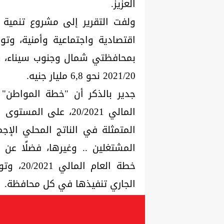
العزيز.
ولفت التقرير إلى مشروع تنمية
اقتصادية واجتماعية وأمنية، وتو
بمحافظتي شمال وجنوب سيناء، وتب
2021/20 نحو 6,8 مليار جنيه.
جدير بالذكر أن "خطة المواطن" 
المالي 20/2021، على
المتمثلة في الناتج المحلي الإج
المشتغلين .. وغيرها، فضلًا عن 
خطة الع
الجاري تنفيذها في كل محافظة.