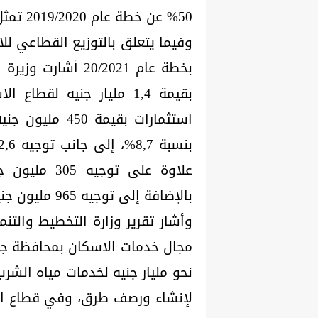
50% عن خطة عام 2019/2020 تمثل 1,4% من الاستثمارات العامة الموزعة.
وفيما يتعلق بالتوزيع القطاعي ل
بخطة عام 20/2021 
بالإضافة إلى توجيه 965 مليون جنيه للقطاعات الأخرى بنسبة 25,7%.
وأشار تقرير وزارة التخطيط والت
لإنشاء ورصف طرق، وفي قطاع الت