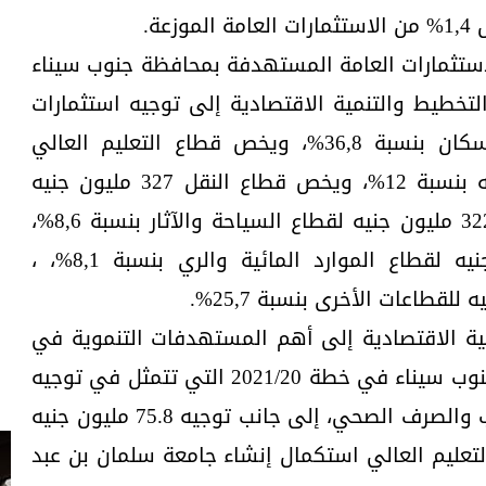
لاستثمارات العامة المستهدفة بمحافظة جنوب سيناء
أشارت وزيرة التخطيط والتنمية الاقتصادية إلى توجيه استثمارات
بقيمة 1,4 مليار جنيه لقطاع الاسكان بنسبة 36,8%، ويخص قطاع التعليم العالي
استثمارات بقيمة 450 مليون جنيه بنسبة 12%، ويخص قطاع النقل 327 مليون جنيه
بنسبة 8,7%، إلى جانب توجيه 322,6 مليون جنيه لقطاع السياحة والآثار بنسبة 8,6%،
علاوة على توجيه 305 مليون جنيه لقطاع الموارد المائية والري بنسبة 8,1%، ،
نمية الاقتصادية إلى أهم المستهدفات التنموية في
مجال خدمات الاسكان بمحافظة جنوب سيناء في خطة 2021/20 التي تتمثل في توجيه
نحو مليار جنيه لخدمات مياه الشرب والصرف الصحي، إلى جانب توجيه 75.8 مليون جنيه
عليم العالي استكمال إنشاء جامعة سلمان بن عبد