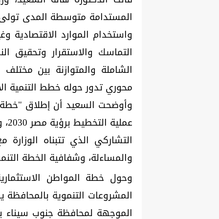
المستدامة متوسطة المدى تولى أه
واستخدام الموارد الاقتصادية وغير
التماسك والاستقرار وتحقيق النم
الشاملة والمتوازنة بين مختلف
محوري تدور حوله خطط التنمية الا
وأوضحت السعيد أن إطلاق "خطة ا
عمل
التشاركي الذي تتبناه الوزارة م
والمساءلة، وشفافية الخطة التنموي
وحول خطة المواطن الاستثماري