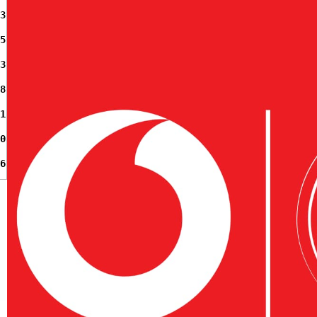
3
5
3
8
1
0
6