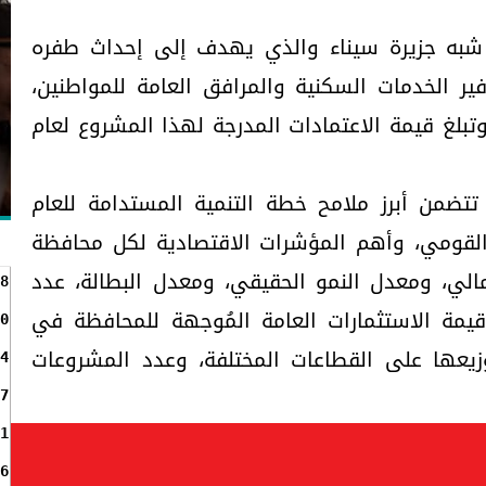
 شبه جزيرة سيناء والذي يهدف إلى إحداث طفره
فير الخدمات السكنية والمرافق العامة للمواطنين،
لغ قيمة الاعتمادات المدرجة لهذا المشروع لعام
تتضمن أبرز ملامح خطة التنمية المستدامة للعام
 المستوى القومي، وأهم المؤشرات الاقتصادية لكل محافظة
مالي، ومعدل النمو الحقيقي، ومعدل البطالة، عدد
8
قيمة الاستثمارات العامة المُوجهة للمحافظة في
0
ام المالي 20/2021، وتوزيعها على القطاعات المختلفة، وعدد المشروعات
4
7
1
6