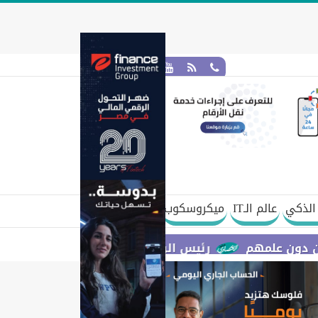
الذكي
عالم الـIT
ميكروسكوب
هم
رئيس الوزراء يستعرض مقترح مشروع قانون الاتحاد