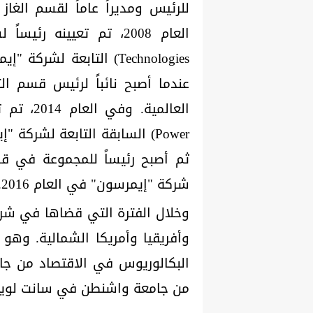
للرئيس ومديراً عاماً لقسم ال
عندما أصبح نائباً لرئيس قسم ا
Power) السابقة التابعة لشرك
شركة "إيمرسون" في العام 2016.
وخلال الفترة التي قضاها في شر
وأفريقيا وأمريكا الشمالية. وهو ي
البكالوريوس في الاقتصاد من جام
من جامعة واشنطن في سانت لوي