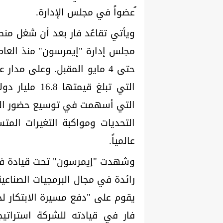
ُعضواً في مجلس الإدارة.
حتى 4 مايو المقبل. وعلى مدا
التي تبلغ قيم
التي أسهمت في توسيع حضور الش
التحديات ومواكبة التغيرات المت
عالمياً.
وشهدت "إيمرسون" تحت قيادة فار 
يقوم على "دفع مسيرة الابتكار لجعل
فار في قيادته للشركة استراتي