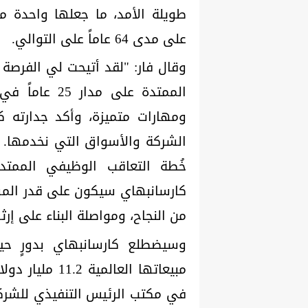
طويلة الأمد، ما جعلها واحدة من
على مدى 64 عاماً على التوالي.
وقال فار: "لقد أتيحت لي الفرصة
الممتدة على م
ومهارات متميزة، وأكد جدارته 
الشركة والأسواق التي نخدمها. و
خُطة التعاقب الوظيفي الممت
كارسانبهاي سيكون على قدر المسؤ
من النجاح، ومواصلة البناء على إرث
وسيضطلع كارسانبهاي بدورٍ ح
مبيعاتها العال
في مكتب الرئيس التنفيذي للشركة