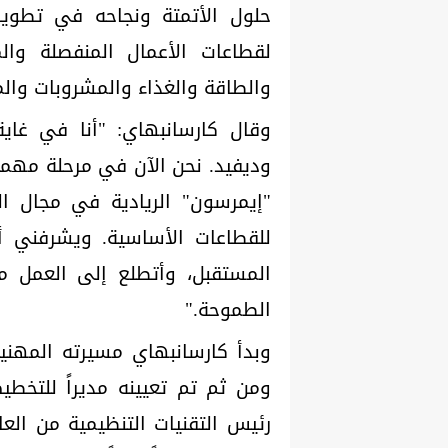
حلول الأتمتة ونجاحه في تطوير 
لقطاعات الأعمال المنفصلة وا
والطاقة والغذاء والمشروبات وال
وقال كارسانبهاي: "أنا في غاية
وديفيد. نحن الآن في مرحلة مهمة
"إيمرسون" الريادية في مجال ا
للقطاعات الأساسية. ويشرفني أ
المستقبل، وأتطلع إلى العمل م
الطموحة."