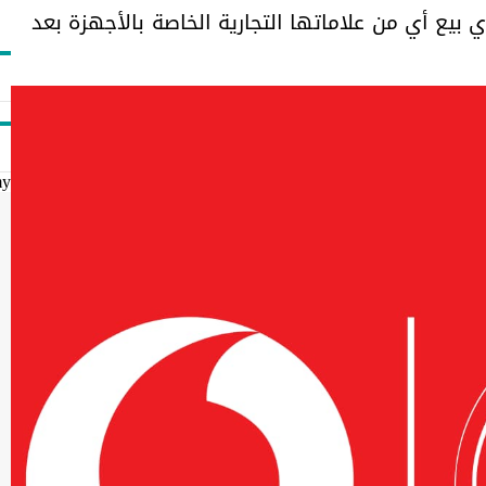
 بيع أي من علاماتها التجارية الخاصة بالأجهزة بعد
my