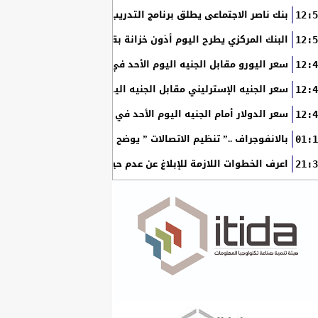
بنك ناصر الاجتماعى يطلق برنامج التدريب الصيفي للطلاب الحاصلي
12:5
البنك المركزي يطرح اليوم أذون خزانة بقيمة 110 مليار جنيه
12:5
سعر اليورو مقابل الجنيه اليوم الأحد في البنوك المصرية
12:4
سعر الجنيه الإسترليني مقابل الجنيه اليوم الأحد في البنوك المصر
12:4
سعر الدولار أمام الجنيه اليوم الأحد في البنوك المصرية
12:4
بالانفوجراف ..” تنظيم الاتصالات ” يوضح آليات التعامل مع الخطوط 
01:1
اعرف الخطوات اللازمة للإبلاغ عن عدم حيازتك للخطوط وإلغائها من 
21:3