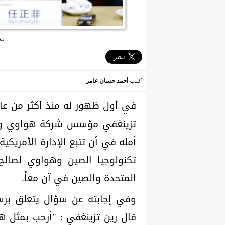
ري
كتب
أحمد حسان عامر
في أول ظهور له منذ أكثر من عام
تزينغفي مؤسس شركة هواوي ورئيس
أمله في أن تتبع الإدارة الأمريكية 
تكنولوجيا الصين وهواوي لصالح ا
المتحدة والصين في آن معاً.
وفي إجابته عن سؤال يتعلق برسا
قال رين تزينغفي : "أرحب بمثل هذه