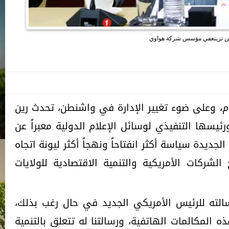
ن تزينغفي مؤسس شركة هواوي
، وعلى ضوء تغيير الإدارة في واشنطن، تحدث رين
ها التنفيذي لوسائل الإعلام الدولية معبراً عن
الجديدة سياسة أكثر انفتاحاً ونهجاً أكثر ليونة اتجاه
لشركات الأمريكية والتنمية الاقتصادية للولايات
لته للرئيس الأمريكي الجديد في حال رغب بذلك،
 المكالمات الهاتفية، ورسالتنا له تتعلق بالتنمية