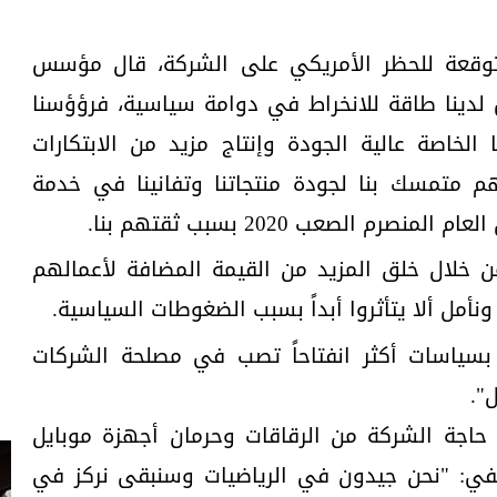
 متوقعة للحظر الأمريكي على الشركة، قال مؤسس
لدينا طاقة للانخراط في دوامة سياسية، فرؤؤسنا
الخاصة عالية الجودة وإنتاج مزيد من الابتكارات
منهم متمسك بنا لجودة منتجاتنا وتفانينا في خدمة
رم الصعب 2020 بسبب ثقتهم بنا.
لال خلق المزيد من القيمة المضافة لأعمالهم
ونأمل ألا يتأثروا أبداً بسبب الضغوطات السياسية.
ة بسياسات أكثر انفتاحاً تصب في مصلحة الشركات
".
 حاجة الشركة من الرقاقات وحرمان أجهزة موبايل
في: "نحن جيدون في الرياضيات وسنبقى نركز في