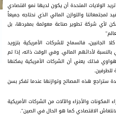
ريد الولايات المتحدة أن يكون لديها نمو اقتصادي
د لمجتمعاتنا والتوازن المالي الذي نحتاجه جميعاً
يمكن لأي شركة تطوير صناعة معولمة بمفردها، بل
الم"
 كلا الجانبين، فالسماح للشركات الأمريكية بتزويد
 بالنسبة لأدائهم المالي. وفي الوقت ذاته، إذا تم
هواوي فذلك يعني أن الشركات الأمريكية يمكنها
ة للطرفين.
ديدة ستراجع هذه المصالح وتوازنها عندما تفكر بسن
 المكونات والأجزاء والآلات من الشركات الأمريكية
لانتعاش الاقتصادي كما هو الحال في الصين".