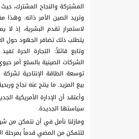
المشتركة والنجاح المشترك، حيث ت
وتريد الصين الأمر ذاته. وهذا مفي
لاستمرار تقدم البشرية، إذ لا 
يتطلب ذلك تضافر الجهود حول الع
وتابع قائلاً: التجارة الحرة تفيد
الشركات الصينية بالسلع أمر حيوي
توسعة الطاقة الإنتاجية لشركة 
بيع المزيد. ما ينتج عنه نجاح وربحي
وأعتقد أن الإدارة الأمريكية الج
سياستها الجديدة.
ومازلنا نأمل في أن نتمكن من شراء
لتتمكن من المضي قدماً بمرحلة ا