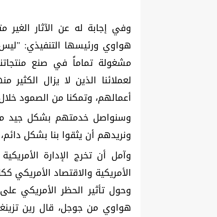
وفي إجابة له عن الآثار الغير
هواوي ورئيسها التنفيذي: "ليس 
مشغولة تماماً في صنع منتجاتنا 
لعملائنا الذين لا يزال الكثير 
أعمالهم، وتمكنا من الصمود خلال العام المنص
وسنواصل خدمتهم بشكل جيد من خ
ونريدهم أن يثقوا بنا بشكل دائم، 
وآمل أن تخرج الإدارة الأمريكي
الأمريكية والاقتصاد الأمريكي ككل
وحول تأثير الحظر الأمريكي على
هواوي من جوجل، قال رين تزينغ