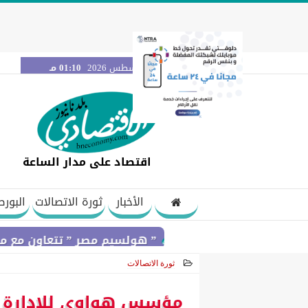
الأحد 9 أغسطس 2026
01:10 مـ
اقتصاد على مدار الساعة
الأخبار
ثورة الاتصالات
البورص
م 2025
” هولسيم مصر ” تتعاون مع مؤسسة ”بهي
ثورة الاتصالات
2021-02-10 21:03:58
مؤسس هواوي للإدارة ال