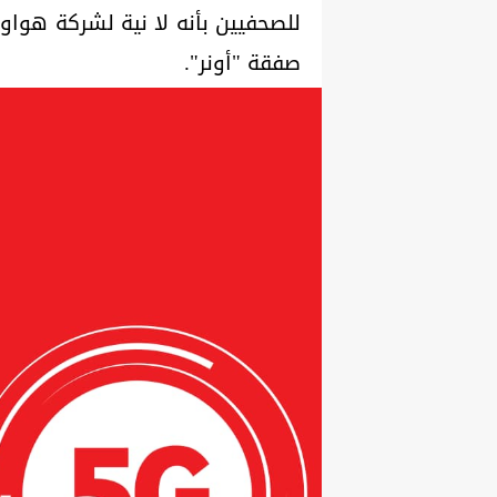
للصحفيين بأنه لا نية لشركة هواوي
صفقة "أونر".