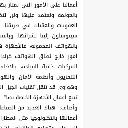
أعمالنا على الأمور التي نمتاز ب
بالعولمة ونعتمد عليها ولن ن
العقوبات والعقبات في طريقنا. و
سيتوسلون إلينا لشرائها. وبالن
بالهواتف المحمولة، فالأجهزة 
أمور خارج نطاق الهواتف كرادار 
للمركبات ذاتية القيادة، بالإضا
التلفزيون وأنظمة الأمان. والهو
وهواوي قد تنقل تقنيات الجيل ال
تبيع أعمال الأجهزة الخاصة بها".
وأضاف: "هناك العديد من الصناعا
أعمالها بالتكنولوجيا مثل المطار