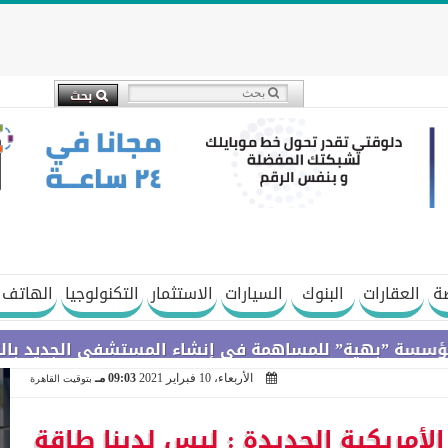
ة
العقارات
البنوك
السيارات
الاستثمار
التكنولوجيا
الهاتف 
ة” للمساهمة في إنشاء المستشفى الجديد بالتجمع الخام
الأربعاء، 10 فبراير 2021
09:03 مـ
بتوقيت القاهرة
أمريكية الجديدة : ليس لدينا طاقة