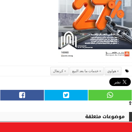
هواوي
خدمات ما بعد البيع
كرنفال
⇧
موضوعات متعلقة