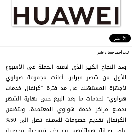
كتب
أحمد حسان عامر
بعد النجاح الكبير الذي لاقته الحملة في الأسبوع
الأول من شهر فبراير، أعلنت مجموعة هواوي
لأجهزة المستهلك عن مد فترة "كرنفال خدمات
هواوي" لخدمات ما بعد البيع حتى نهاية الشهر
بجميع مراكز خدمة هواوي المعتمدة. ويتضمن
الكرنفال تقديم خصومات للعملاء تصل إلى 50%
على صيانة هواتفهم وعروض ترويجية وحصرية