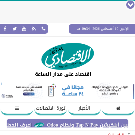
الإثنين 10 أغسطس 2026
10:34 صـ
اقتصاد على مدار الساعة
الأخبار
ثورة الاتصالات
ونظام Odoo
اعرف الخطوات اللازمة 