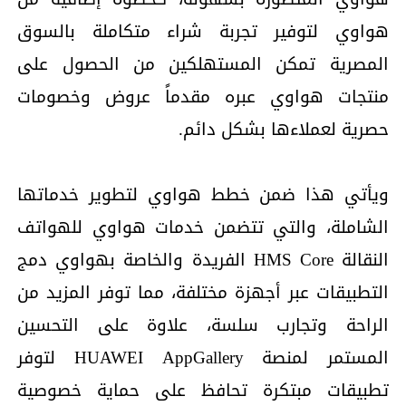
هواوي لتوفير تجربة شراء متكاملة بالسوق
المصرية تمكن المستهلكين من الحصول على
منتجات هواوي عبره مقدماً عروض وخصومات
حصرية لعملاءها بشكل دائم.
ويأتي هذا ضمن خطط هواوي لتطوير خدماتها
الشاملة، والتي تتضمن خدمات هواوي للهواتف
النقالة HMS Core الفريدة والخاصة بهواوي دمج
التطبيقات عبر أجهزة مختلفة، مما توفر المزيد من
الراحة وتجارب سلسة، علاوة على التحسين
المستمر لمنصة HUAWEI AppGallery لتوفر
تطبيقات مبتكرة تحافظ على حماية خصوصية