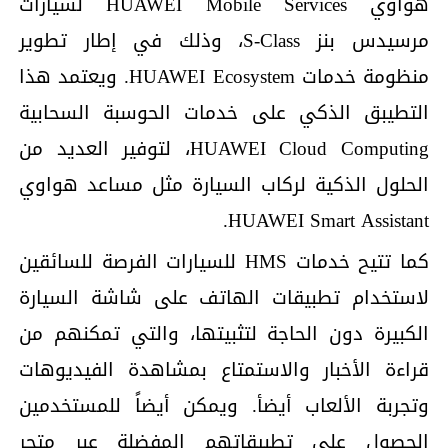
هواوي HUAWEI Mobile Services لسيارات
مرسيدس بنز S-Class، وذلك في إطار تطوير
منظومة خدمات HUAWEI Ecosystem. ويعتمد هذا
التطيبق الذكي على خدمات الحوسبة السحابية
HUAWEI Cloud Computing، لتوفير العديد من
الحلول الذكية لركاب السيارة مثل مساعد هواوي
HUAWEI Smart Assistant.
كما تتيح خدمات HMS للسيارات الفرصة للسائقين
لاستخدام تطبيقات الهاتف على شاشة السيارة
الكبيرة دون الحاجة لتثبيتها، والتي تمكنهم من
قراءة الأخبار والاستمتاع بمشاهدة الفيديوهات
وتجربة الألعاب أيضأ. ويمكن أيضاً للمستخدمين
الحصول على تطبيقاتهم المفضلة عبر متجر