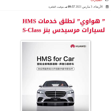
السيارات
الأربعاء، 3 مارس 2021
09:57 مـ
بتوقيت القاهرة
2021-03-03 21:57:13
” هواوي” تطلق خدمات HMS
لسيارات مرسيدس بنز S-Class