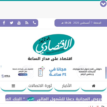
الجمعة 7 أغسطس 2026
10:26 مـ
اقتصاد على مدار الساعة
الأخبار
ثورة الاتصالات
لمجانية دعمًا للشمول المالي
” البنك المركزي” : معدلات الشمول المالي تواصل