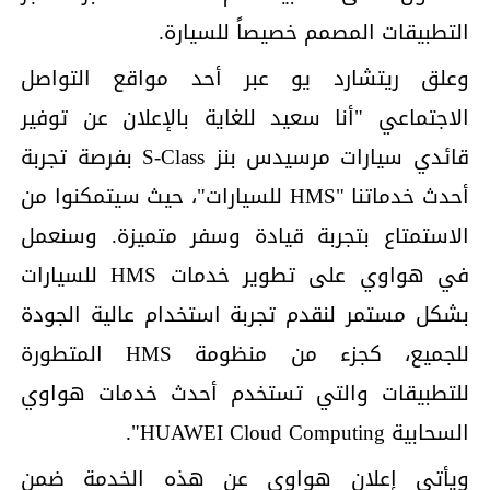
التطبيقات المصمم خصيصاً للسيارة.
وعلق ريتشارد يو عبر أحد مواقع التواصل
الاجتماعي "أنا سعيد للغاية بالإعلان عن توفير
قائدي سيارات مرسيدس بنز S-Class بفرصة تجربة
أحدث خدماتنا "HMS للسيارات"، حيث سيتمكنوا من
الاستمتاع بتجربة قيادة وسفر متميزة. وسنعمل
في هواوي على تطوير خدمات HMS للسيارات
بشكل مستمر لنقدم تجربة استخدام عالية الجودة
للجميع، كجزء من منظومة HMS المتطورة
للتطبيقات والتي تستخدم أحدث خدمات هواوي
السحابية HUAWEI Cloud Computing".
ويأتي إعلان هواوي عن هذه الخدمة ضمن