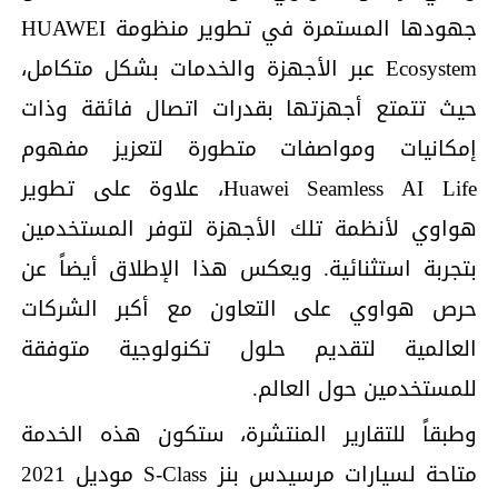
جهودها المستمرة في تطوير منظومة HUAWEI
Ecosystem عبر الأجهزة والخدمات بشكل متكامل،
حيث تتمتع أجهزتها بقدرات اتصال فائقة وذات
إمكانيات ومواصفات متطورة لتعزيز مفهوم
Huawei Seamless AI Life، علاوة على تطوير
هواوي لأنظمة تلك الأجهزة لتوفر المستخدمين
بتجربة استثنائية. ويعكس هذا الإطلاق أيضاً عن
حرص هواوي على التعاون مع أكبر الشركات
العالمية لتقديم حلول تكنولوجية متوفقة
للمستخدمين حول العالم.
وطبقاً للتقارير المنتشرة، ستكون هذه الخدمة
متاحة لسيارات مرسيدس بنز S-Class موديل 2021