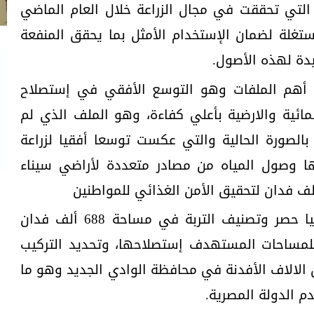
التي تحققت في مجال الزراعة خلال العام الماضي
تغلة لضمان الإستخدام الأمثل بما يحقق المنفعة
يدة لهذه الأصول.
د أهم الملفات وهو التوسع الأفقي في إستصلاح
لمائية والارضية بأعلي كفاءة، وهو الملف الذي لم
الصورة الحالية والتي عكست توسعا أفقيا لزراعة
ا وصول المياه من مصادر متعددة لأراضي سيناء
وأوضح وزير الزراعة إنه يجري حاليا حصر وتصنيف التربة في مساحة 688 ألف فدان
للمساحات المستهدف إستصلاحها، وتحديد التركيب
الالاف الأفدنة في محافظة الوادي الجديد وهو ما
م الدولة المصرية.