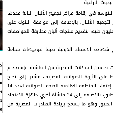
بحوث الزراعية
 للتوسع في إقامة مراكز تجميع الألبان البالغ عددها
، ويجري تطوير 31 مركز لتجميع الألبان، بالإضافة إلى موافقة البنوك على
يل تطوير 74 مركزا بقيمة 14 مليون جنيه، لتقديم منتجات ألبان مطابقة للمواصفات
شهادة الاعتماد الدولية طبقا لتوجيهات فخامة
ت تحسين السلالات المصرية من الماشية وإستخدام
5
ظ على الثروة الحيوانية المصرية،، مشيرا إلى نجاح
8
0
مصر في بدء تصدير الدواجن بعد إعتماد المنظمة العالمية للصحة الحيوانية لعدد 14
4
منشأة خالية من مرض إنفلونزا الطيور، بالإضافة إلى 24 منشأة آخري جاهزة للإعتماد
3
الطيور وهو ما يسمح بزيادة الصادرات المصرية من
0