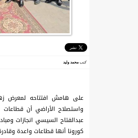
كتب
محمد وليد
واستصلاح الأراضي أن قطاعات ا
عبدالفتاح السيسي انجازات ومباد
كورونا أنها قطاعات واعدة وقادرة