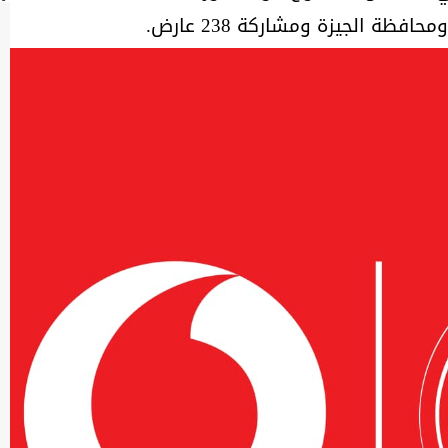
فظة الجيزة ومشاركة 238 عارض.