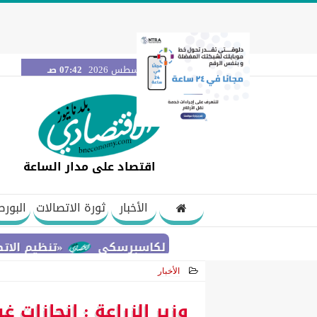
السبت 8 أغسطس 2026
07:42 صـ
اقتصاد على مدار الساعة
الأخبار
ثورة الاتصالات
البورص
«تنظيم الاتصالات» يحس
الأخبار
2021-03-13 22:08:54
وزير الزراعة : إنجازات