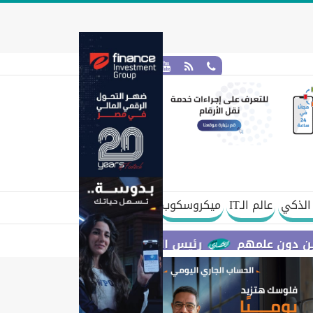
الذكي
عالم الـIT
ميكروسكوب
هم
رئيس الوزراء يستعرض مقترح مشروع قانون الاتحاد