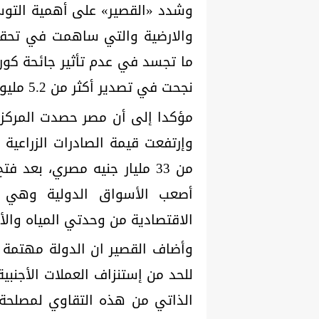
وشدد «القصير» على أهمية التوسع
والارضية والتي ساهمت في تحقيق 
ما تجسد في عدم تأثير جائحة كور
نجحت في تصدير أكثر من 5.2 مليون طن من المنتجات الزراعية رغم هذه الظروف.
مؤكدا إلى أن مصر حصدت المركز 
أصعب الأسواق الدولية وهي ا
الاقتصادية من وحدتي المياه والأر
وأضاف القصير ان الدولة مهتمة ب
للحد من إستنزاف العملات الأجنبية
الذاتي من هذه التقاوي لمصلحة 