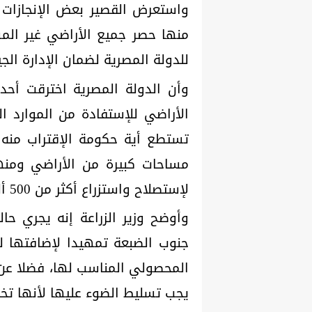
واستعرض القصير بعض الإنجازات 
منها حصر جميع الأراضي غير المس
للدولة المصرية لضمان الإدارة الج
وأن الدولة المصرية اخترقت أح
الأراضي للإستفادة من الموارد ا
تستطع أية حكومة الإقتراب منه ب
مساحات كبيرة من الأراضي ومنه
لإستصلاح واستزراع أكثر من 500 ألف فدان لتحقيق الأمن الغذائي للمواطنين
جنوب الضبعة تمهيدا لإضافتها 
المحصولي المناسب لها، فضلا عن 
يجب تسليط الضوء عليها لأنها تخد