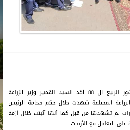
على هامش افتتاحه لمعرض زهور الربيع ال 88 أكد السيد القصير وزير الزراعة
لزراعة المختلفة شهدت خلال حكم فخامة الرئيس
رات لم تشهدها من قبل كما أنها أثبتت خلال أزمة
 على التعامل مع الأزمات