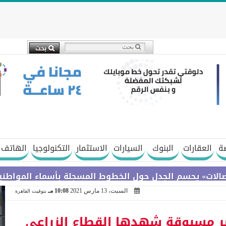
ة
العقارات
البنوك
السيارات
الاستثمار
التكنولوجيا
الهاتف 
م الجدل حول الخطوط المسجلة بأسماء المواطنين دون علم
السبت، 13 مارس 2021
10:08 مـ
بتوقيت القاهرة
 غير مسبوقة شهدها القطاع الزراعي