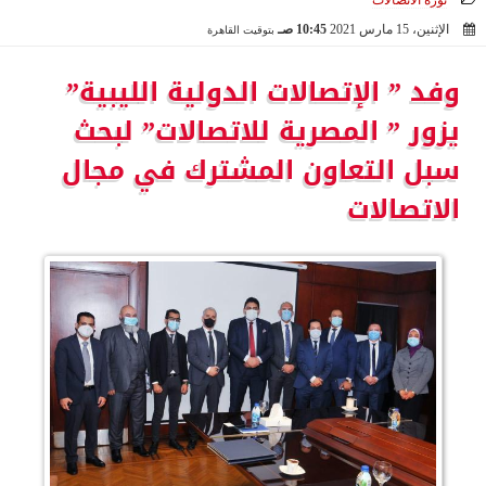
ثورة الاتصالات
الإثنين، 15 مارس 2021
10:45 صـ
بتوقيت القاهرة
2021-03-15 10:45:40
وفد ” الإتصالات الدولية الليبية”
يزور ” المصرية للاتصالات” لبحث
سبل التعاون المشترك في مجال
الاتصالات