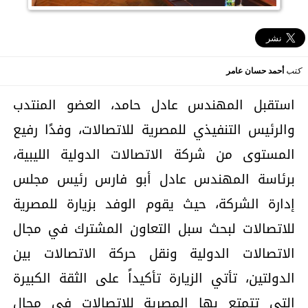
كتب
أحمد حسان عامر
استقبل المهندس عادل حامد، العضو المنتدب
والرئيس التنفيذي للمصرية للاتصالات، وفدًا رفيع
المستوى من شركة الاتصالات الدولية الليبية،
برئاسة المهندس عادل أبو فارس رئيس مجلس
إدارة الشركة، حيث يقوم الوفد بزيارة للمصرية
للاتصالات لبحث سبل التعاون المشترك في مجال
الاتصالات الدولية ونقل حركة الاتصالات بين
الدولتين، تأتي الزيارة تأكيداً على الثقة الكبيرة
التي تتمتع بها المصرية للاتصالات في مجال