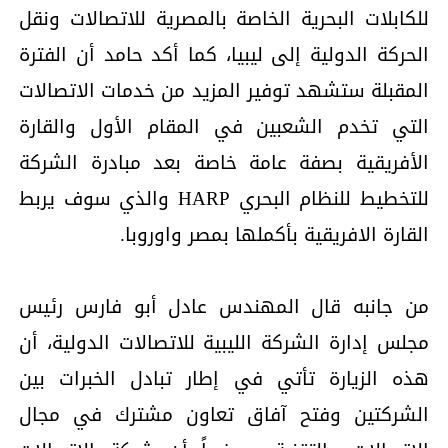
للكابلات البحرية الخاصة بالمصرية للاتصالات ونقل
الحركة الدولية إلى ليبيا، كما أكد حامد أن الفترة
المقبلة ستشهد توفير المزيد من خدمات الاتصالات
التي تخدم الشعبين في المقام الأول والقارة
الأفريقية بصفة عامة خاصة بعد مبادرة الشركة
للتخطيط للنظام البحري HARP والذي سوف يربط
القارة الافريقية بأكملها بمصر واوروبا.
من جانبه قال المهندس عادل أبو فارس رئيس
مجلس إدارة الشركة الليبية للاتصالات الدولية، أن
هذه الزيارة تأتي في إطار تبادل الخبرات بين
الشركتين وفتح آفاق تعاون مشترك في مجال