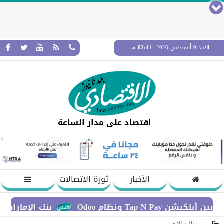
الأحد 9 أغسطس 2026
02:41 مـ
اقتصاد على مدار الساعة
الأخبار
ثورة الاتصالات
ونظام Odoo
بنك الإمارات دبي الوطن