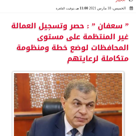
الأخبار
الخميس، 18 مارس 2021
11:00 مـ
بتوقيت القاهرة
2021-03-18 23:00:39
” سعفان ” : حصر وتسجيل العمالة
غير المنتظمة على مستوى
المحافظات لوضع خطة ومنظومة
متكاملة لرعايتهم