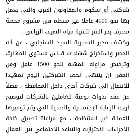
شركتي أوراسكوم والمقاولون العرب والتي يعمل
بها نحو 4000 عاملا غير منتظم فى مشروع محطة
مصرف بحر البقر لتنقية مياه الصرف الزراعي .
وكشف مدير المديرية السيد السنجابي ، عن أنه
الحصر واستخراج شهادات قياس مستوى المهارة،
وترخيص مزاولة المهنة لنحو 1500 عامل ومن
المقرر ان ينتهى الحصر الشركتين اليوم تمهيدا
للانتقال إلي شركات أخرى داخل المحافظة ، فضلاً
عن عقد ندوات توعية للعاملين بالشركات لتوضيح
أوجه الرعاية الإجتماعية والصحية التي يتم توفيرها
للعمالة غير المنتظمة ، مع مراعاة تطبيق كافة
الإجراءات الاحترازية والتباعد الاجتماعي بين العمال