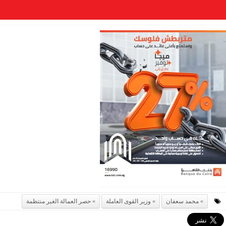
محمد سعفان
وزير القوى العاملة
حصر العمالة الغير منتظمة