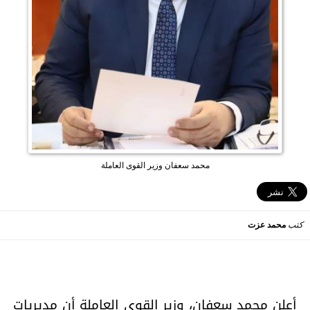
محمد سعفان وزير القوى العاملة
كتب
محمد عزت
أعلن محمد سعفان، وزير القوى العاملة أن مديريات