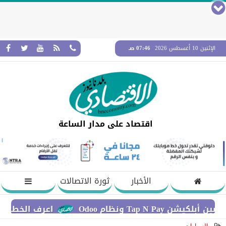
الإثنين 10 أغسطس 2026
07:46 صـ
اقتصاد على مدار الساعة
الأخبار
ثورة الاتصالات
ونظام Odoo
اعرف الخطوات اللازمة 