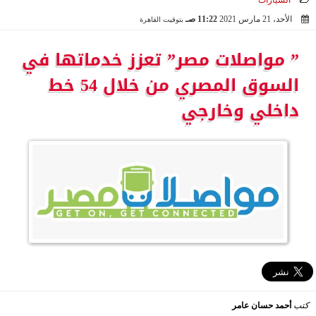
السيارات
الأحد، 21 مارس 2021
11:22 صـ
بتوقيت القاهرة
2021-03-21 11:22:27
” مواصلات مصر” تعزز خدماتها في
السوق المصري من خلال 54 خط
داخلي وخارجي
كتب
أحمد حسان عامر