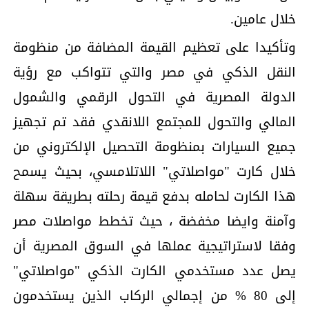
خلال عامين.
وتأكيدا على تعظيم القيمة المضافة من منظومة
النقل الذكي في مصر والتي تتواكب مع رؤية
الدولة المصرية في التحول الرقمي والشمول
المالي والتحول للمجتمع اللانقدي فقد تم تجهيز
جميع السيارات بمنظومة التحصيل الإلكتروني من
خلال كارت "مواصلاتي" اللاتلامسي، بحيث يسمح
هذا الكارت لحامله بدفع قيمة رحلته بطريقة سهلة
وآمنة وايضا مخفضة ، حيث تخطط مواصلات مصر
وفقا لاستراتيجية عملها في السوق المصرية أن
يصل عدد مستخدمي الكارت الذكي "مواصلاتي"
إلى 80 % من إجمالي الركاب الذين يستخدمون