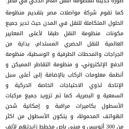
صورة حديثة لمنظومة النقل العام الذكي في مصر.
كما تقوم شركة مواصلات مصر بتقديم منظومة
الحلول المتكاملة للنقل في المدن حيث تدير جميع
مكونات منظومة النقل طبقا لأعلى المعايير
العالمية للنقل الحضري المستدام، بداية من
الجراجات والمحطات الطرفية و الوسطية، منظومة
الدفع الإلكتروني، و منظومة التقاطر المميكن و
أنظمة معلومات الركاب بالإضافة إلى أعلى سبل
الإتاحة لذوي الاحتياجات الخاصة الحركية و
السمعية و البصرية، كما تم تزويد جميع مركبات
الأسطول بكاميرات مراقبة و إمكانية شحن
الهواتف المحمولة، و يتكون الأسطول من اكثر
من 300 أتوبيس و ميني باص مخطط زايدتهم لألف